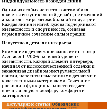
Индивидуальность в каждой линии
Одним из особых черт этого автомобиля
является его уникальный дизайн, не имеющий
аналогов в мире автомобильной индустрии.
Каждая линия и изгиб кузова подчеркивают
элегантность и спортивность, создавая
гармоничное сочетание силы и грации.
Искусство в деталях интерьера
Внимание к деталям превозносит интерьер
Aventador LP700-4 на новый уровень
элегантности. Каждый элемент интерьера,
начиная от высококачественной отделки и
заканчивая дизайном инструментальной
панели, наполнен изысканными деталями и
качественными материалами. Сочетание
роскоши и функциональности создает
впечатляющую атмосферу комфорта и
элитарности.
Популярные статьи
Обновление
- как эффективно зарядить АКБ