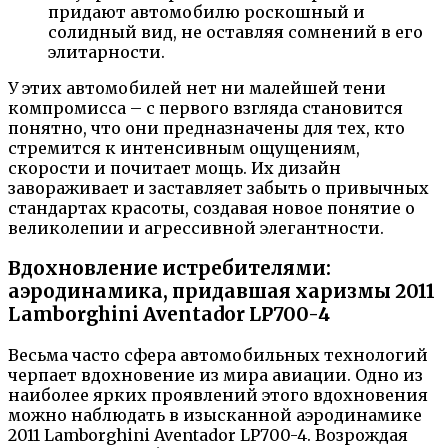
придают автомобилю роскошный и
солидный вид, не оставляя сомнений в его
элитарности.
У этих автомобилей нет ни малейшей тени
компромисса – с первого взгляда становится
понятно, что они предназначены для тех, кто
стремится к интенсивным ощущениям,
скорости и почитает мощь. Их дизайн
завораживает и заставляет забыть о привычных
стандартах красоты, создавая новое понятие о
великолепии и агрессивной элегантности.
Вдохновление истребителями:
аэродинамика, придавшая харизмы 2011
Lamborghini Aventador LP700-4
Весьма часто сфера автомобильных технологий
черпает вдохновение из мира авиации. Одно из
наиболее ярких проявлений этого вдохновения
можно наблюдать в изысканной аэродинамике
2011 Lamborghini Aventador LP700-4. Возрождая