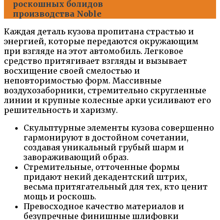
роскошных болидов
производства Noble
Каждая деталь кузова пропитана страстью и
энергией, которые передаются окружающим
при взгляде на этот автомобиль. Легковое
средство притягивает взгляды и вызывает
восхищение своей смелостью и
неповторимостью форм. Массивные
воздухозаборники, стремительно скругленные
линии и крупные колесные арки усиливают его
решительность и харизму.
Скульптурные элементы кузова совершенно
гармонируют в достойном сочетании,
создавая уникальный грубый шарм и
завораживающий образ.
Стремительные, отточенные формы
придают некий декадентский штрих,
весьма притягательный для тех, кто ценит
мощь и роскошь.
Превосходное качество материалов и
безупречные финишные шлифовки