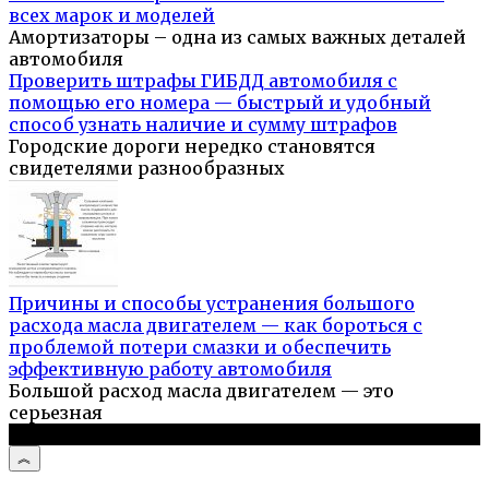
всех марок и моделей
Амортизаторы – одна из самых важных деталей
автомобиля
Проверить штрафы ГИБДД автомобиля с
помощью его номера — быстрый и удобный
способ узнать наличие и сумму штрафов
Городские дороги нередко становятся
свидетелями разнообразных
Причины и способы устранения большого
расхода масла двигателем — как бороться с
проблемой потери смазки и обеспечить
эффективную работу автомобиля
Большой расход масла двигателем — это
серьезная
© 2026 Авто и мото