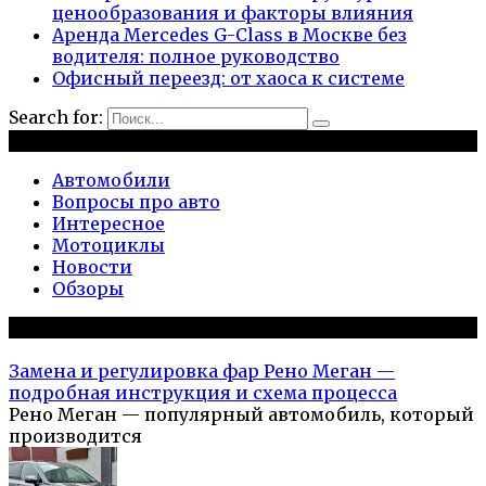
ценообразования и факторы влияния
Аренда Mercedes G-Class в Москве без
водителя: полное руководство
Офисный переезд: от хаоса к системе
Search for:
Рубрики
Автомобили
Вопросы про авто
Интересное
Мотоциклы
Новости
Обзоры
Популярное на сайте
Замена и регулировка фар Рено Меган —
подробная инструкция и схема процесса
Рено Меган — популярный автомобиль, который
производится