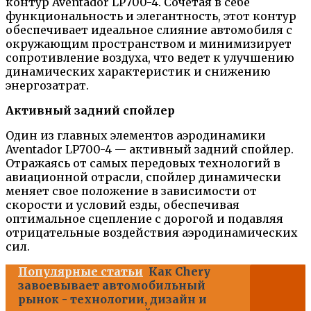
контур Aventador LP700-4. Сочетая в себе
функциональность и элегантность, этот контур
обеспечивает идеальное слияние автомобиля с
окружающим пространством и минимизирует
сопротивление воздуха, что ведет к улучшению
динамических характеристик и снижению
энергозатрат.
Активный задний спойлер
Один из главных элементов аэродинамики
Aventador LP700-4 — активный задний спойлер.
Отражаясь от самых передовых технологий в
авиационной отрасли, спойлер динамически
меняет свое положение в зависимости от
скорости и условий езды, обеспечивая
оптимальное сцепление с дорогой и подавляя
отрицательные воздействия аэродинамических
сил.
Популярные статьи
Как Chery
завоевывает автомобильный
рынок - технологии, дизайн и