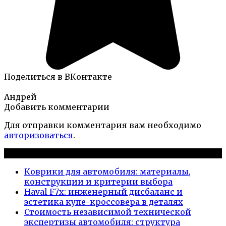
Поделиться в ВКонтакте
Андрей
Добавить комментарии
Для отправки комментария вам необходимо
авторизоваться
.
Новые публикации
Коврики для автомобиля: материалы,
конструкции и критерии выбора
Haval F7x: инженерный дисбаланс и
эстетика купе-кроссовера в деталях
Стоимость независимой технической
экспертизы автомобиля: структура