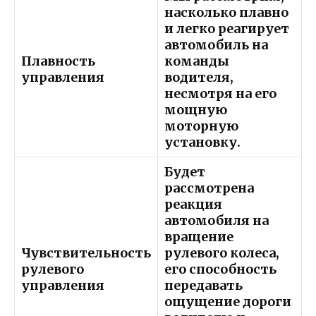
насколько плавно
и легко реагирует
автомобиль на
Плавность
команды
управления
водителя,
несмотря на его
мощную
моторную
установку.
Будет
рассмотрена
реакция
автомобиля на
вращение
Чувствительность
рулевого колеса,
рулевого
его способность
управления
передавать
ощущение дороги