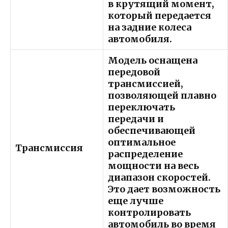
в крутящий момент,
который передается
на задние колеса
автомобиля.
Модель оснащена
передовой
трансмиссией,
позволяющей плавно
переключать
передачи и
обеспечивающей
оптимальное
Трансмиссия
распределение
мощности на весь
диапазон скоростей.
Это дает возможность
еще лучше
контролировать
автомобиль во время