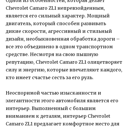
Одной из особенностей, которая делает
Chevrolet Camaro ZL1 непревзойденным,
является его сильный характер. Мощный
двигатель, который способен развивать
дикие скорости, агрессивный и стильный
дизайн, необыкновенная обработка дороги –
все это объединено в одном транспортном
средстве. Несмотря на свою пышную
репутацию, Chevrolet Camaro ZL1 олицетворяет
силу и энергию, которые впечатляют каждого,
кто имеет счастье сесть за его руль.
Неоспоримой частью изысканности и
элегантности этого автомобиля является его
интерьер. Выполненный с большим
вниманием к деталям, интерьер Chevrolet
Camaro ZL1 предлагает комфортное место для