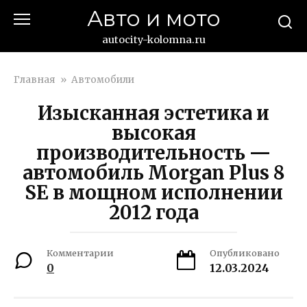
Перейти
Авто и мото
к
контенту
autocity-kolomna.ru
Главная
»
Автомобили
Изысканная эстетика и
высокая
производительность —
автомобиль Morgan Plus 8
SE в мощном исполнении
2012 года
Комментарии
Опубликовано
0
12.03.2024