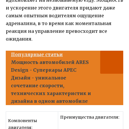
вдохновляет на незабываемую езду. Мощность
и ускорение этого двигателя придают даже
самым опытным водителям ощущение
адреналина, в то время как моментальная
реакция на управление превосходит все
ожидания.
Популярные статьи
Мощность автомобилей ARES
Design - Суперкары АРЕС
Дизайн - уникальное
сочетание скорости,
технических характеристик и
дизайна в одном автомобиле
Преимущества двигателя:
Компоненты
двигателя: