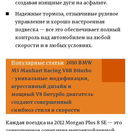
создавая изящные дуги на асфальте.
Надежные тормоза, отзывчивые рулевое
управление и хорошо настроенная
подвеска — все это обеспечивает полный
контроль над автомобилем на любой
скорости и в любых условиях.
Популярные статьи
2010 BMW
M3 Manhart Racing V8R Biturbo
- уникальные модификации,
агрессивный дизайн и
мощный V8 битурбо двигатель
создают совершенный
симбиоз стиля и скорости
Каждая поездка на 2012 Morgan Plus 8 SE — это
совершенное сочетание непревзойденной