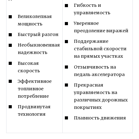
Гибкость и
управляемость
Великолепная
Уверенное
мощность
преодоление виражей
Быстрый разгон
Поддержание
Необыкновенная
стабильной скорости
надежность
на прямых участках
Высокая
Отзывчивость на
скорость
педаль акселератора
Эффективное
Прекрасная
топливное
управляемость на
потребление
различных дорожных
Продвинутая
покрытиях
технология
Плавность движения