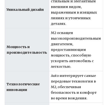
стильным и элегантным
внешним видом,
Уникальный дизайн
выраженным в изящных
линиях и утонченных
деталях.
M2 оснащен
высокопроизводительным
двигателем,
Мощность и
предоставляющим
производительность
мощность, способную
ускорить автомобиль с
легкостью.
Auto интегрирует самые
передовые технологии в
Технологические
M2, обеспечивая
инновации
безопасность и комфорт
во время вождения.