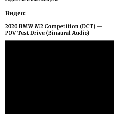
Видео:
2020 BMW M2 Competition (DCT) —
POV Test Drive (Binaural Audio)