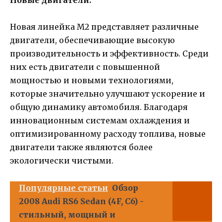
Новые двигатели:
Новая линейка M2 представляет различные
двигатели, обеспечивающие высокую
производительность и эффективность. Среди
них есть двигатели с повышенной
мощностью и новыми технологиями,
которые значительно улучшают ускорение и
общую динамику автомобиля. Благодаря
инновационным системам охлаждения и
оптимизированному расходу топлива, новые
двигатели также являются более
экологически чистыми.
Популярные статьи
Обзор
2008 Audi RS6 Sedan (4F, C6) -
стильный, мощный и