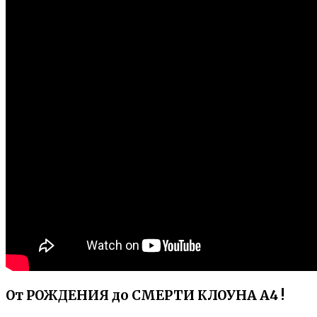
От РОЖДЕНИЯ до СМЕРТИ КЛОУНА А4 !