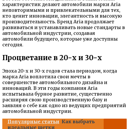
характеристик делают автомобили марки Aria
неповторимыми и привлекательными для тех,
кто ценит инновации, элегантность и высокую
производительность. Бренд Aria продолжает
развиваться и устанавливать новые стандарты в
автомобильной индустрии, создавая
автомобили будущего, которые уже доступны
сегодня.
Процветание в 20-х и 30-х
Эпоха 20-х и 30-х годов стала периодом, когда
марка Aria воплотила свои мечты в
совершенстве автомобильного дизайна и
инноваций. В эти годы компания Aria
испытывала бурное развитие, существенно
расширяя свою производственную базу и
заявляя о себе как одно из ведущих предприятий
автомобильной индустрии.
Популярные статьи
Как выбрать
идеальные щетки