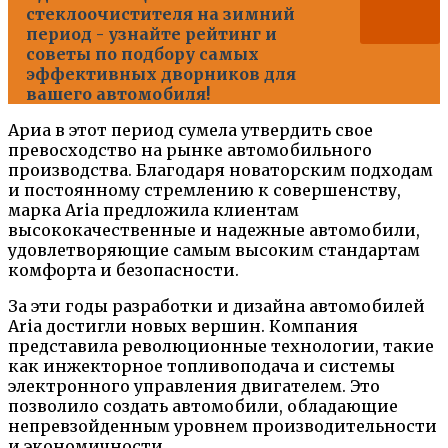
стеклоочистителя на зимний
период - узнайте рейтинг и
советы по подбору самых
эффективных дворников для
вашего автомобиля!
Ариа в этот период сумела утвердить свое
превосходство на рынке автомобильного
производства. Благодаря новаторским подходам
и постоянному стремлению к совершенству,
марка Aria предложила клиентам
высококачественные и надежные автомобили,
удовлетворяющие самым высоким стандартам
комфорта и безопасности.
За эти годы разработки и дизайна автомобилей
Aria достигли новых вершин. Компания
представила революционные технологии, такие
как инжекторное топливоподача и системы
электронного управления двигателем. Это
позволило создать автомобили, обладающие
непревзойденным уровнем производительности
и экономичности.