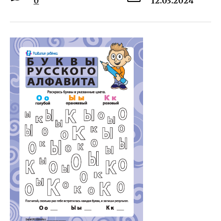
0
12.03.2024