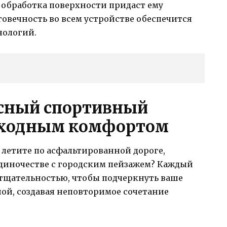
я обработка поверхности придаст ему
говечность во всем устройстве обеспечится
нологий.
сный спортивный
осходным комфортом
летите по асфальтированной дороге,
одиночестве с городским пейзажем? Каждый
 тщательностью, чтобы подчеркнуть ваше
ой, создавая неповторимое сочетание