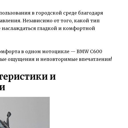
пользования в городской среде благодаря
авления. Независимо от того, какой тип
те наслаждаться гладкой и комфортной
комфорта в одном мотоцикле — BMW C600
емые ощущения и неповторимые впечатления!
теристики и
и