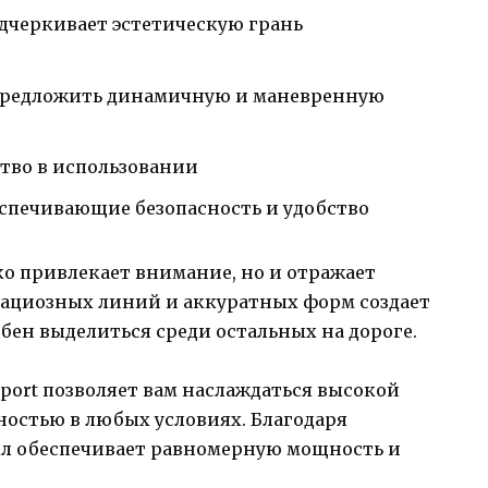
дчеркивает эстетическую грань
предложить динамичную и маневренную
тво в использовании
спечивающие безопасность и удобство
ко привлекает внимание, но и отражает
грациозных линий и аккуратных форм создает
ен выделиться среди остальных на дороге.
ort позволяет вам наслаждаться высокой
остью в любых условиях. Благодаря
кл обеспечивает равномерную мощность и