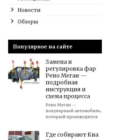
Новости
Обзоры
Популярное на сайте
Замена и
регулировка фар
Рено Меган —
подробная
инструкция и
схема процесса
Рено Меган —
популярный автомобиль,
который производится
Где собирают Киа