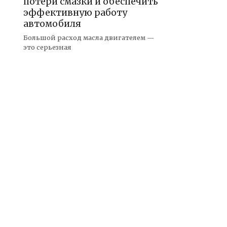
потери смазки и обеспечить
эффективную работу
автомобиля
Большой расход масла двигателем —
это серьезная