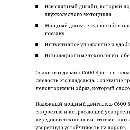
Изысканный дизайн, который по
двухколесного мотоцикла
Мощный двигатель, способный 
поездку
Интуитивное управление и удобс
Инновационные технологии, обе
Стильный дизайн C600 Sport не толь
смелость его владельца. Сочетание 
неповторимый образ, который способ
Надежный мощный двигатель C600 Sp
скоростью и потрясающей ускороенн
передовой технологии, этот мотоци
уверенную устойчивость на дороге.