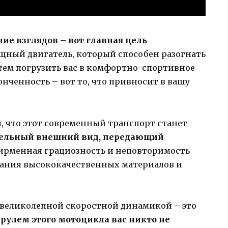
ие взглядов – вот главная цель
мощный двигатель, который способен разогнать
атем погрузить вас в комфортно-спортивное
онченность – вот то, что привносит в вашу
я, что этот современный транспорт станет
ельный внешний вид, передающий
Фирменная грациозность и неповторимость
ования высококачественных материалов и
 великолепной скоростной динамикой – это
 рулем этого мотоцикла вас никто не