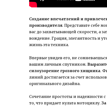
Создание впечатлений и привлечен
производителя
. Представьте себе 
вас до захватывающей скорости, а з
вождение. Грация, элегантность и ут
жизнь эта техника.
Впервые увидев его, не сомневаешьс
вашим личным спутником.
Выразит
силоузорение грозного хищника
. 
линий достигается за счет использ
оригинального дизайна.
Сочетание простоты и надежности с
то, что придает культа мотоциклу.
За