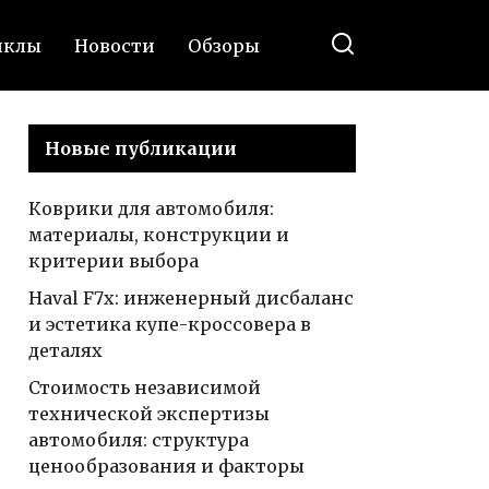
иклы
Новости
Обзоры
Новые публикации
Коврики для автомобиля:
материалы, конструкции и
критерии выбора
Haval F7x: инженерный дисбаланс
и эстетика купе-кроссовера в
деталях
Стоимость независимой
технической экспертизы
автомобиля: структура
ценообразования и факторы