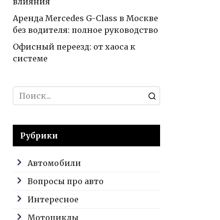
влияния
Аренда Mercedes G-Class в Москве
без водителя: полное руководство
Офисный переезд: от хаоса к
системе
Search
for:
Рубрики
Автомобили
Вопросы про авто
Интересное
Мотоциклы