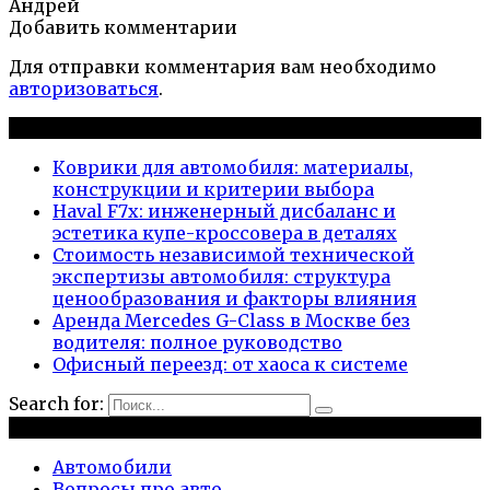
Андрей
Добавить комментарии
Для отправки комментария вам необходимо
авторизоваться
.
Новые публикации
Коврики для автомобиля: материалы,
конструкции и критерии выбора
Haval F7x: инженерный дисбаланс и
эстетика купе-кроссовера в деталях
Стоимость независимой технической
экспертизы автомобиля: структура
ценообразования и факторы влияния
Аренда Mercedes G-Class в Москве без
водителя: полное руководство
Офисный переезд: от хаоса к системе
Search for:
Рубрики
Автомобили
Вопросы про авто