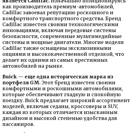
является Cadillac.
Изначально позиционируясь
как производитель премиум-автомобилей,
Cadillac завоевал репутацию роскошного и
комфортного транспортного средства. Бренд
Cadillac известен своими технологическими
инновациями, включая передовые системы
безопасности, современные мультимедийные
системы и мощные двигатели. Многие модели
Cadillac также оснащены эксклюзивными
опциями и высококачественной отделкой, что
делает их одними из самых престижных
автомобилей на рынке.
Buick — еще одна историческая марка из
портфеля GM.
Этот бренд известен своими
комфортными и роскошными автомобилями,
которые обеспечивают гладкую и спокойную
поездку. Buick предлагает широкий ассортимент
моделей, включая седаны, кроссоверы и SUV,
каждая из которых отличается изысканным
дизайном и высокой степенью удобства для
пассажиров.