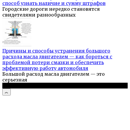
способ узнать наличие и сумму штрафов
Городские дороги нередко становятся
свидетелями разнообразных
Причины и способы устранения большого
расхода масла двигателем — как бороться с
проблемой потери смазки и обеспечить
эффективную работу автомобиля
Большой расход масла двигателем — это
серьезная
© 2026 Авто и мото