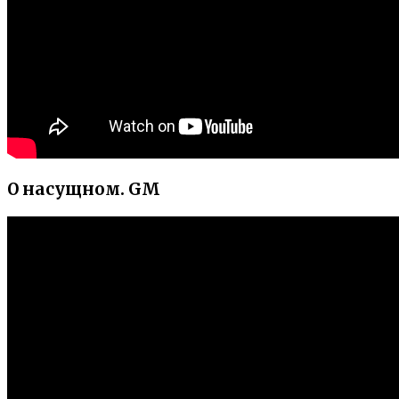
О насущном. GM