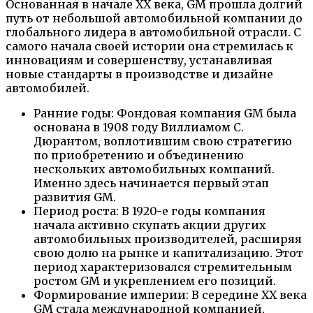
Основанная в начале XX века, GM прошла долгий
путь от небольшой автомобильной компании до
глобального лидера в автомобильной отрасли. С
самого начала своей истории она стремилась к
инновациям и совершенству, устанавливая
новые стандарты в производстве и дизайне
автомобилей.
Ранние годы: Фондовая компания GM была
основана в 1908 году Виллиамом С.
Дюрантом, воплотившим свою стратегию
по приобретению и объединению
нескольких автомобильных компаний.
Именно здесь начинается первый этап
развития GM.
Период роста: В 1920-е годы компания
начала активно скупать акции других
автомобильных производителей, расширяя
свою долю на рынке и капитализацию. Этот
период характеризовался стремительным
ростом GM и укреплением его позиций.
Формирование империи: В середине XX века
GM стала международной компанией,