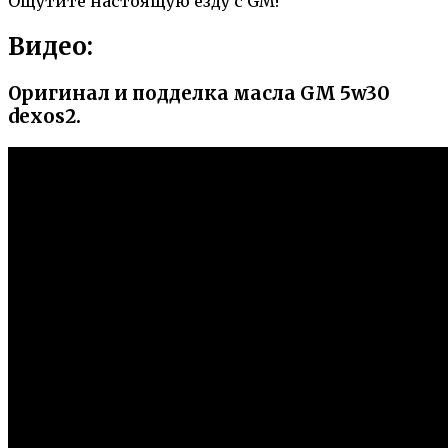
Ощутите настоящую езду с GM!
Видео:
Оригинал и подделка масла GM 5w30
dexos2.