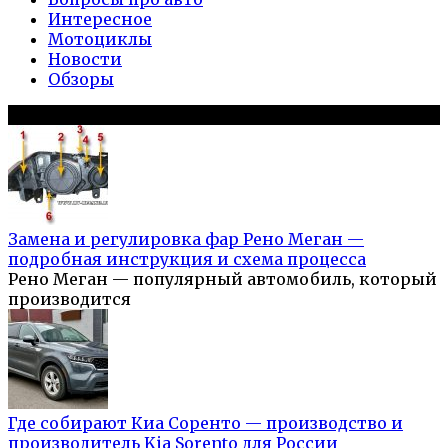
Интересное
Мотоциклы
Новости
Обзоры
Популярное на сайте
Замена и регулировка фар Рено Меган —
подробная инструкция и схема процесса
Рено Меган — популярный автомобиль, который
производится
Где собирают Киа Соренто — производство и
производитель Kia Sorento для России