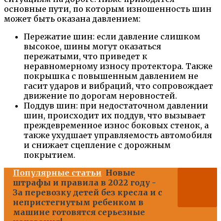
основные пути, по которым изношенность шин
может быть оказана давлением:
Пережатие шин: если давление слишком
высокое, шины могут оказаться
пережатыми, что приведет к
неравномерному износу протектора. Также
покрышка с повышенным давлением не
гасит ударов и вибраций, что сопровождает
движение по дорогам неровностей.
Поддув шин: при недостаточном давлении
шин, происходит их поддув, что вызывает
преждевременное износ боковых стенок, а
также ухудшает управляемость автомобиля
и снижает сцепление с дорожным
покрытием.
Популярные статьи
Новые
штрафы и правила в 2022 году -
За перевозку детей без кресла и с
непристегнутым ребенком в
машине готовятся серьезные