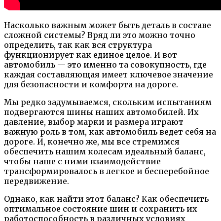
Насколько важным может быть деталь в составе
сложной системы? Вряд ли это можно точно
определить, так как вся структура
функционирует как единое целое. И вот
автомобиль — это именно та совокупность, где
каждая составляющая имеет ключевое значение
для безопасности и комфорта на дороге.
Мы редко задумываемся, скольким испытаниям
подвергаются шины наших автомобилей. Их
давление, выбор марки и размера играют
важную роль в том, как автомобиль ведет себя на
дороге. И, конечно же, мы все стремимся
обеспечить нашим колесам идеальный баланс,
чтобы наше с ними взаимодействие
трансформировалось в легкое и бесперебойное
передвижение.
Однако, как найти этот баланс? Как обеспечить
оптимальное состояние шин и сохранить их
работоспособность в различных условиях