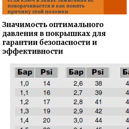
поворачивается и как понять
причину этой поломки
Значимость оптимального
давления в покрышках для
гарантии безопасности и
эффективности