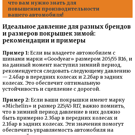
что вам нужно знать для
повышения производительности
вашего автомобиля!
Идеальное давление для разных брендов
и размеров покрышек зимой:
рекомендации и примеры
Пример 1:
Если вы владеете автомобилем с
шинами марки «Goodyear» размером 205/55 R16, и
на данный момент наступил зимний период,
рекомендуется следовать следующему давлению
— 2.4бар в передних колесах и 2.2бар в задних
колесах. Это обеспечит оптимальную
устойчивость и сцепление с дорогой.
Пример 2:
Если ваши покрышки имеют марку
«Michelin» и размер 225/45 R17, важно помнить,
что в зимний период давление в них должно
быть примерно 2.3бар в передних колесах и
2.1бар в задних колесах. Эти значения помогут
обеспечить управляемость автомобиля на