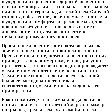
к ухудшению сцепления с дорогой, особенно на
скользком покрытии, что повышает риск заноса
или потери контроля над автомобилем. С другой
стороны, избыточное давление может привести
к ухудшению комфорта во время поездки, так
как оно может усилить проскальзывание и
дребезжание шин, а также привести к
неравномерному износу покрышек.
Правильное давление в шинах также оказывает
значительное влияние на экономию топлива.
Превышение или недостаток давления в шинах
приводит к неравномерному износу рисунка
протектора, а это в свою очередь сопровождается
увеличением сопротивления качению шин.
Увеличенное сопротивление влечет за собой
большее расходование топлива и,
соответственно, увеличение расходов на его
приобретение.
Важно помнить, что оптимальное давление в
шинах зависит от конкретной марки и размера
покрышек, предлагаемых автомобильными