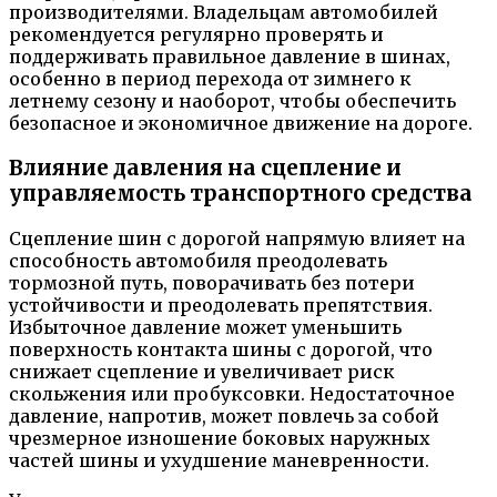
производителями. Владельцам автомобилей
рекомендуется регулярно проверять и
поддерживать правильное давление в шинах,
особенно в период перехода от зимнего к
летнему сезону и наоборот, чтобы обеспечить
безопасное и экономичное движение на дороге.
Влияние давления на сцепление и
управляемость транспортного средства
Сцепление шин с дорогой напрямую влияет на
способность автомобиля преодолевать
тормозной путь, поворачивать без потери
устойчивости и преодолевать препятствия.
Избыточное давление может уменьшить
поверхность контакта шины с дорогой, что
снижает сцепление и увеличивает риск
скольжения или пробуксовки. Недостаточное
давление, напротив, может повлечь за собой
чрезмерное изношение боковых наружных
частей шины и ухудшение маневренности.