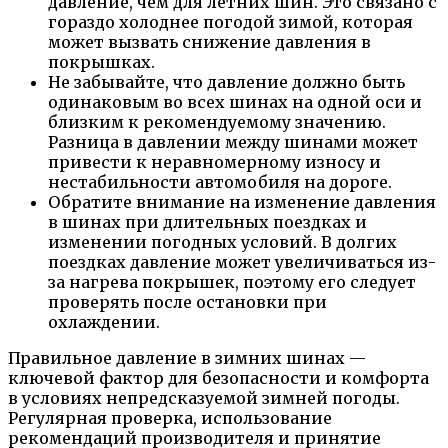
давление, чем для летних шин. Это связано с
гораздо холоднее погодой зимой, которая
может вызвать снижение давления в
покрышках.
Не забывайте, что давление должно быть
одинаковым во всех шинах на одной оси и
близким к рекомендуемому значению.
Разница в давлении между шинами может
привести к неравномерному износу и
нестабильности автомобиля на дороге.
Обратите внимание на изменение давления
в шинах при длительных поездках и
изменении погодных условий. В долгих
поездках давление может увеличиваться из-
за нагрева покрышек, поэтому его следует
проверять после остановки при
охлаждении.
Правильное давление в зимних шинах —
ключевой фактор для безопасности и комфорта
в условиях непредсказуемой зимней погоды.
Регулярная проверка, использование
рекомендаций производителя и принятие