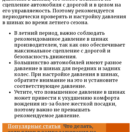
сцепление автомобиля с дорогой и в целом на
его управляемость. Поэтому рекомендуется
периодически проверять и настройку давления
в шинах во время летнего сезона.
В летний период, важно соблюдать
рекомендованное давление в шинах
производителем, так как оно обеспечивает
максимальное сцепление с дорогой и
безопасность движения.
Большинство автомобилей имеют разное
давление в шинах для передних и задних
колес. При настройке давления в шинах,
обратите внимание на это и установите
соответствующее давление.
Учтите, что повышенное давление в шинах
может привести к ухудшению комфорта
вождения из-за более жесткой посадки,
поэтому важно не превышать
рекомендуемое давление.
Популярные статьи
Что делать,
если ключ в замке зажигания не