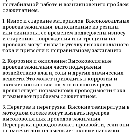
нестабильной работе и возникновению проблем
с зажиганием.
1. Износ и старение материалов: Высоковольтные
провода зажигания, выполненные из резины
или силикона, со временем подвержены износу
и старению. Повреждения или трещины на
проводах могут вызвать утечку высоковольтного
тока и привести к неправильному зажиганию.
2. Коррозия и окисление: Высоковольтные
провода зажигания часто подвержены
воздействию влаги, соли и других химических
веществ. Это может приводить к коррозии и
окислению контактов, что в свою очередь
препятствует нормальному проводимости тока
и вызывает проблемы с зажиганием.
3. Перегрев и перегрузка: Высокие температуры в
моторном отсеке могут вызвать перегрев
высоковольтных проводов зажигания.
Перегрузка проводов может произойти, если они
не рассчитаны на высокие токовые нагрузки.