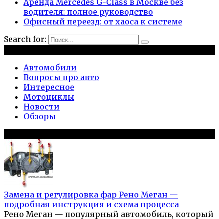
Аренда Mercedes G-Class в Москве без
водителя: полное руководство
Офисный переезд: от хаоса к системе
Search for:
Рубрики
Автомобили
Вопросы про авто
Интересное
Мотоциклы
Новости
Обзоры
Популярное на сайте
Замена и регулировка фар Рено Меган —
подробная инструкция и схема процесса
Рено Меган — популярный автомобиль, который