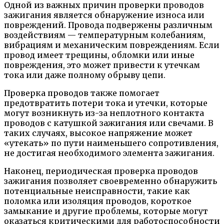
Одной из важных причин проверки проводов
зажигания является обнаружение износа или
повреждений. Провода подвержены различным
воздействиям — температурным колебаниям,
вибрациям и механическим повреждениям. Если
провод имеет трещины, обломки или иные
повреждения, это может привести к утечкам
тока или даже полному обрыву цепи.
Проверка проводов также помогает
предотвратить потери тока и утечки, которые
могут возникнуть из-за неплотного контакта
проводов с катушкой зажигания или свечами. В
таких случаях, высокое напряжение может
«утекать» по пути наименьшего сопротивления,
не достигая необходимого элемента зажигания.
Наконец, периодическая проверка проводов
зажигания позволяет своевременно обнаружить
потенциальные неисправности, такие как
поломка или изоляция проводов, короткое
замыкание и другие проблемы, которые могут
оказаться критическими для работоспособности