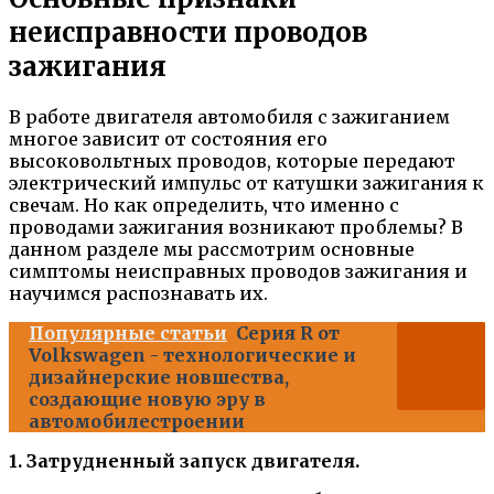
неисправности проводов
зажигания
В работе двигателя автомобиля с зажиганием
многое зависит от состояния его
высоковольтных проводов, которые передают
электрический импульс от катушки зажигания к
свечам. Но как определить, что именно с
проводами зажигания возникают проблемы? В
данном разделе мы рассмотрим основные
симптомы неисправных проводов зажигания и
научимся распознавать их.
Популярные статьи
Серия R от
Volkswagen - технологические и
дизайнерские новшества,
создающие новую эру в
автомобилестроении
1. Затрудненный запуск двигателя.