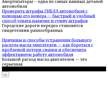
Амортизаторы – одна из самых важных деталей
автомобиля
Проверить штрафы ГИБДД автомобиля с
помощью его номера — быстрый и удобный
способ узнать наличие и сумму штрафов
Городские дороги нередко становятся
свидетелями разнообразных
Причины и способы устранения большого
расхода масла двигателем — как бороться с
проблемой потери смазки и обеспечить
эффективную работу автомобиля
Большой расход масла двигателем — это
серьезная
© 2026 Авто и мото