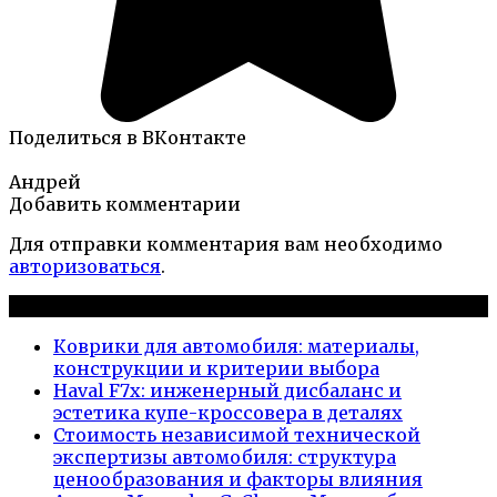
Поделиться в ВКонтакте
Андрей
Добавить комментарии
Для отправки комментария вам необходимо
авторизоваться
.
Новые публикации
Коврики для автомобиля: материалы,
конструкции и критерии выбора
Haval F7x: инженерный дисбаланс и
эстетика купе-кроссовера в деталях
Стоимость независимой технической
экспертизы автомобиля: структура
ценообразования и факторы влияния