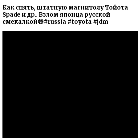
Как снять, штатную магнитолу Тойота
Spade и др.. Взлом японца русской
смекалкой😅#russia #toyota #jdm