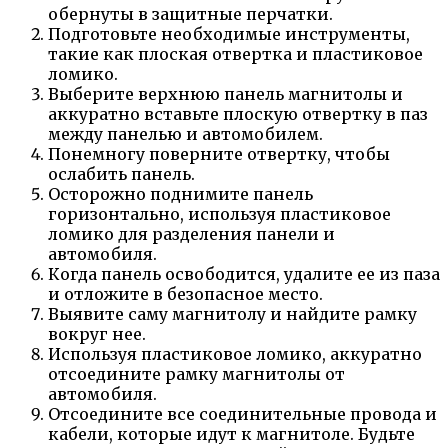
обернуты в защитные перчатки.
Подготовьте необходимые инструменты,
такие как плоская отвертка и пластиковое
ломико.
Выберите верхнюю панель магнитолы и
аккуратно вставьте плоскую отвертку в паз
между панелью и автомобилем.
Понемногу поверните отвертку, чтобы
ослабить панель.
Осторожно поднимите панель
горизонтально, используя пластиковое
ломико для разделения панели и
автомобиля.
Когда панель освободится, удалите ее из паза
и отложите в безопасное место.
Выявите саму магнитолу и найдите рамку
вокруг нее.
Используя пластиковое ломико, аккуратно
отсоедините рамку магнитолы от
автомобиля.
Отсоедините все соединительные провода и
кабели, которые идут к магнитоле. Будьте