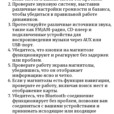
Проверьте звуковую систему, выставив
различные настройки громкости и баланса,
чтобы убедиться в правильной работе
динамиков.
Протестируйте различные источники звука,
такие как FM/AM-радио, CD-плеер и
подключенные устройства для
воспроизведения музыки через AUX или
USB-порт.
Убедитесь, что кнопки на магнитоле
функционируют и реагируют без задержек
или проблем.
Проверьте работу экрана магнитолы,
убедившись, что он отображает
информацию ясно и четко.
Если у магнитолы есть функция навигации,
проверьте ее работу, включая поиск мест и
отображение карты.
Убедитесь, что Bluetooth-соединение
функционирует без проблем, позволяя вам
соединяться с вашими устройствами и
принимать исходящие или входящие