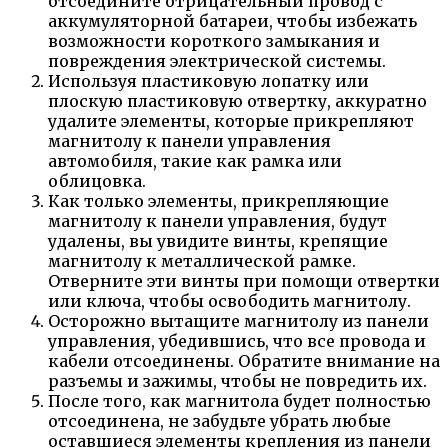
отсоедините отрицательный провод с
аккумуляторной батареи, чтобы избежать
возможности короткого замыкания и
повреждения электрической системы.
Используя пластиковую лопатку или
плоскую пластиковую отвертку, аккуратно
удалите элементы, которые прикрепляют
магнитолу к панели управления
автомобиля, такие как рамка или
облицовка.
Как только элементы, прикрепляющие
магнитолу к панели управления, будут
удалены, вы увидите винты, крепящие
магнитолу к металлической рамке.
Отверните эти винты при помощи отвертки
или ключа, чтобы освободить магнитолу.
Осторожно вытащите магнитолу из панели
управления, убедившись, что все провода и
кабели отсоединены. Обратите внимание на
разъемы и зажимы, чтобы не повредить их.
После того, как магнитола будет полностью
отсоединена, не забудьте убрать любые
оставшиеся элементы крепления из панели