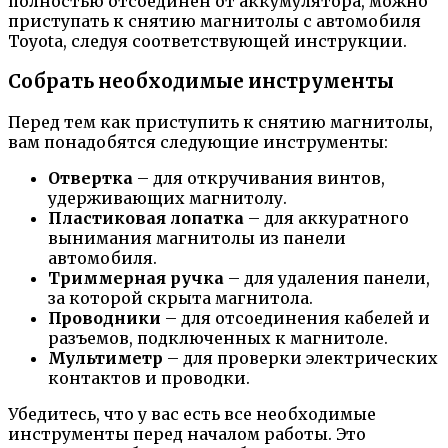
полностью отсоединен от аккумулятора, можно
приступать к снятию магнитолы с автомобиля
Toyota, следуя соответствующей инструкции.
Собрать необходимые инструменты
Перед тем как приступить к снятию магнитолы,
вам понадобятся следующие инструменты:
Отвертка
– для откручивания винтов,
удерживающих магнитолу.
Пластиковая лопатка
– для аккуратного
вынимания магнитолы из панели
автомобиля.
Триммерная ручка
– для удаления панели,
за которой скрыта магнитола.
Проводники
– для отсоединения кабелей и
разъемов, подключенных к магнитоле.
Мультиметр
– для проверки электрических
контактов и проводки.
Убедитесь, что у вас есть все необходимые
инструменты перед началом работы. Это