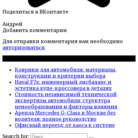
Поделиться в ВКонтакте
Андрей
Добавить комментарии
Для отправки комментария вам необходимо
авторизоваться
.
Новые публикации
Коврики для автомобиля: материалы,
конструкции и критерии выбора
Haval F7x: инженерный дисбаланс и
эстетика купе-кроссовера в деталях
Стоимость независимой технической
экспертизы автомобиля: структура
ценообразования и факторы влияния
Аренда Mercedes G-Class в Москве без
водителя: полное руководство
Офисный переезд: от хаоса к системе
Search for: