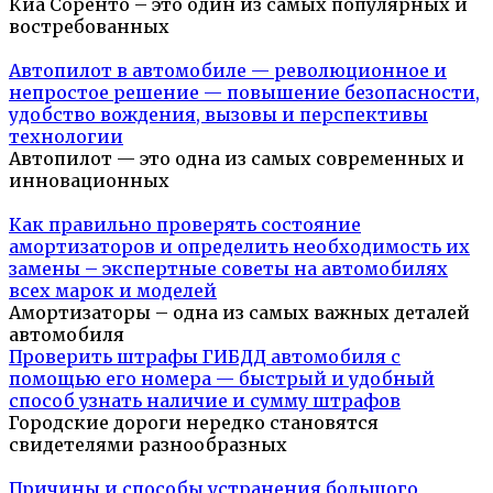
Киа Соренто – это один из самых популярных и
востребованных
Автопилот в автомобиле — революционное и
непростое решение — повышение безопасности,
удобство вождения, вызовы и перспективы
технологии
Автопилот — это одна из самых современных и
инновационных
Как правильно проверять состояние
амортизаторов и определить необходимость их
замены – экспертные советы на автомобилях
всех марок и моделей
Амортизаторы – одна из самых важных деталей
автомобиля
Проверить штрафы ГИБДД автомобиля с
помощью его номера — быстрый и удобный
способ узнать наличие и сумму штрафов
Городские дороги нередко становятся
свидетелями разнообразных
Причины и способы устранения большого