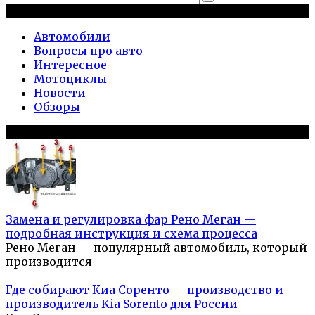
Рубрики
Автомобили
Вопросы про авто
Интересное
Мотоциклы
Новости
Обзоры
Популярное на сайте
Замена и регулировка фар Рено Меган —
подробная инструкция и схема процесса
Рено Меган — популярный автомобиль, который
производится
Где собирают Киа Соренто — производство и
производитель Kia Sorento для России