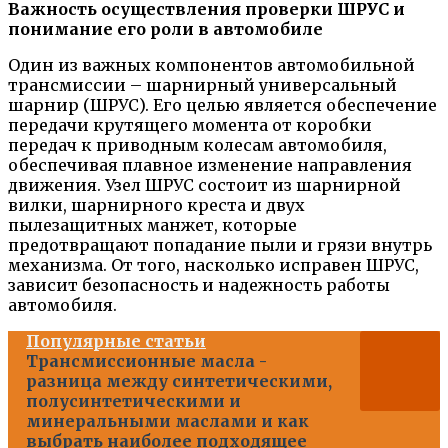
Важность осуществления проверки ШРУС и
понимание его роли в автомобиле
Один из важных компонентов автомобильной
трансмиссии – шарнирный универсальный
шарнир (ШРУС). Его целью является обеспечение
передачи крутящего момента от коробки
передач к приводным колесам автомобиля,
обеспечивая плавное изменение направления
движения. Узел ШРУС состоит из шарнирной
вилки, шарнирного креста и двух
пылезащитных манжет, которые
предотвращают попадание пыли и грязи внутрь
механизма. От того, насколько исправен ШРУС,
зависит безопасность и надежность работы
автомобиля.
Популярные статьи
Трансмиссионные масла -
разница между синтетическими,
полусинтетическими и
минеральными маслами и как
выбрать наиболее подходящее