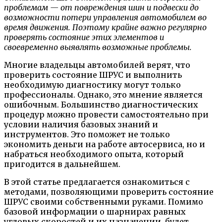
проблемам — от повреждения шин и подвески до
возможности потери управления автомобилем во
время движения. Поэтому крайне важно регулярно
проверять состояние этих элементов и
своевременно выявлять возможные проблемы.
Многие владельцы автомобилей верят, что
проверить состояние ШРУС и выполнить
необходимую диагностику могут только
профессионалы. Однако, это мнение является
ошибочным. Большинство диагностических
процедур можно провести самостоятельно при
условии наличия базовых знаний и
инструментов. Это поможет не только
экономить деньги на работе автосервиса, но и
набраться необходимого опыта, который
пригодится в дальнейшем.
В этой статье предлагается ознакомиться с
методами, позволяющими проверить состояние
ШРУС своими собственными руками. Помимо
базовой информации о шарнирах равных
угловых скоростей и их назначении, будет