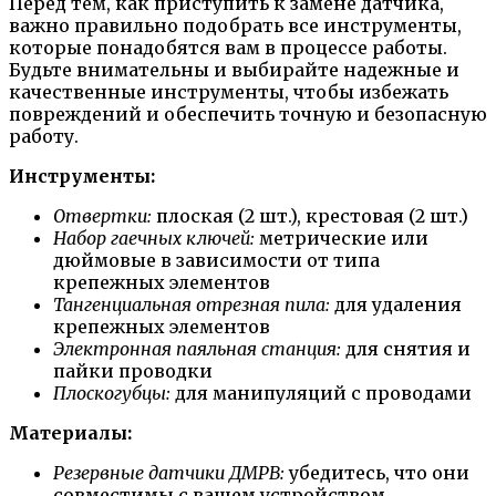
Перед тем, как приступить к замене датчика,
важно правильно подобрать все инструменты,
которые понадобятся вам в процессе работы.
Будьте внимательны и выбирайте надежные и
качественные инструменты, чтобы избежать
повреждений и обеспечить точную и безопасную
работу.
Инструменты:
Отвертки:
плоская (2 шт.), крестовая (2 шт.)
Набор гаечных ключей:
метрические или
дюймовые в зависимости от типа
крепежных элементов
Тангенциальная отрезная пила:
для удаления
крепежных элементов
Электронная паяльная станция:
для снятия и
пайки проводки
Плоскогубцы:
для манипуляций с проводами
Материалы:
Резервные датчики ДМРВ:
убедитесь, что они
совместимы с вашем устройством