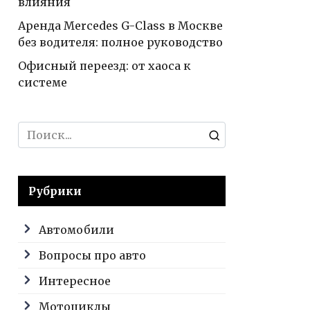
влияния
Аренда Mercedes G-Class в Москве
без водителя: полное руководство
Офисный переезд: от хаоса к
системе
Search
for:
Рубрики
Автомобили
Вопросы про авто
Интересное
Мотоциклы