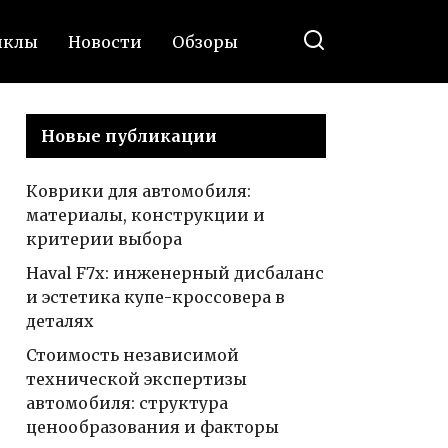
иклы
Новости
Обзоры
Новые публикации
Коврики для автомобиля:
материалы, конструкции и
критерии выбора
Haval F7x: инженерный дисбаланс
и эстетика купе-кроссовера в
деталях
Стоимость независимой
технической экспертизы
автомобиля: структура
ценообразования и факторы