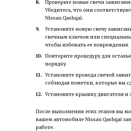
Проверьте новые свечи зажигани
Убедитесь, что они соответству
Nissan Qashqai.
Установите новую свечу зажигани
свечным ключом или специальным
чтобы избежать ее повреждения.
Повторите процедуру для остальн
порядку.
Установите провода свечей зажи
соблюдая пометки, которые вы сд
Установите крышку двигателя и 
После выполнения этих этапов вы мо
вашем автомобиле Nissan Qashqai з
работе.