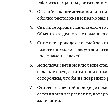
работать с горячим двигателем м
Откройте капот автомобиля и на
обычно расположены прямо над г
Снимите крышку двигателя, чтоб
Обычно это делается с помощью 
Снимите провода от свечей зажиг
пометка поможет вам установить
после замены свечей.
Используя свечной ключ или спе
ослабьте свечу зажигания и сними
осторожны, чтобы не повредить р
Очистите свечной колодец с пом
остатки или загрязнения, котор
зажигания.