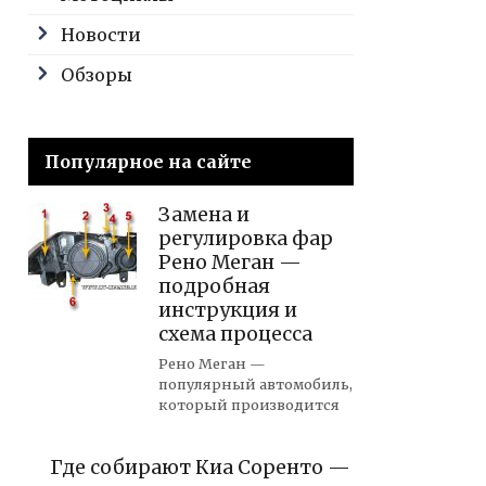
Новости
Обзоры
Популярное на сайте
Замена и
регулировка фар
Рено Меган —
подробная
инструкция и
схема процесса
Рено Меган —
популярный автомобиль,
который производится
Где собирают Киа Соренто —