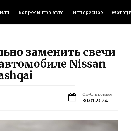
били
Вопросы про авто
Интересное
Мотоц
льно заменить свечи
автомобиле Nissan
ashqai
Опубликовано
30.01.2024