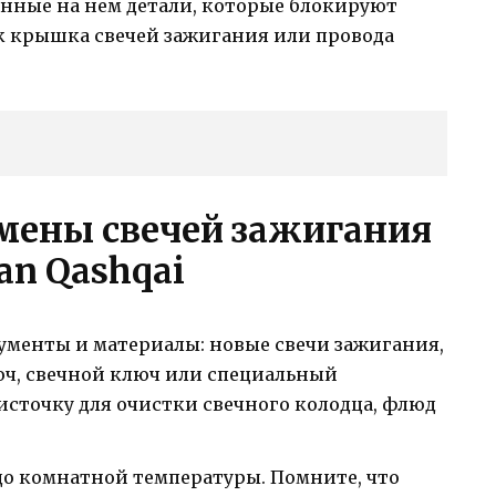
енные на нем детали, которые блокируют
ак крышка свечей зажигания или провода
мены свечей зажигания
an Qashqai
менты и материалы: новые свечи зажигания,
ч, свечной ключ или специальный
источку для очистки свечного колодца, флюд
до комнатной температуры. Помните, что