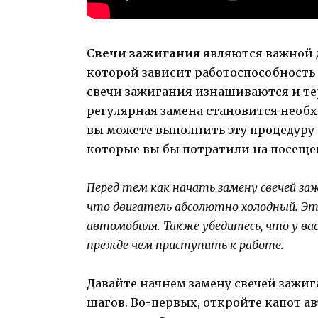
Свечи зажигания
являются важной д
которой зависит работоспособность 
свечи зажигания изнашиваются и те
регулярная замена становится необх
вы можете выполнить эту процедуру 
которые вы бы потратили на посеще
Перед тем как начать замену свечей заж
что двигатель абсолютно холодный. Эт
автомобиля. Также убедитесь, что у ва
прежде чем приступить к работе.
Давайте начнем замену свечей зажиг
шагов. Во-первых, откройте капот а