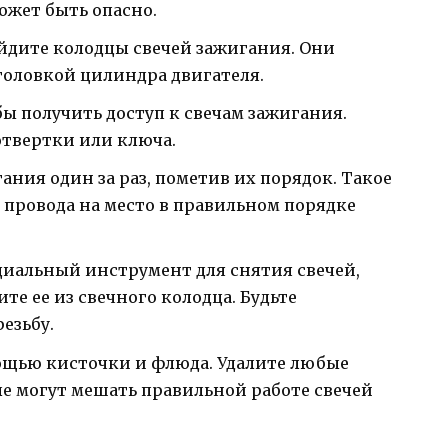
ожет быть опасно.
йдите колодцы свечей зажигания. Они
оловкой цилиндра двигателя.
ы получить доступ к свечам зажигания.
отвертки или ключа.
ания один за раз, пометив их порядок. Такое
 провода на место в правильном порядке
циальный инструмент для снятия свечей,
те ее из свечного колодца. Будьте
езьбу.
ощью кисточки и флюда. Удалите любые
ые могут мешать правильной работе свечей