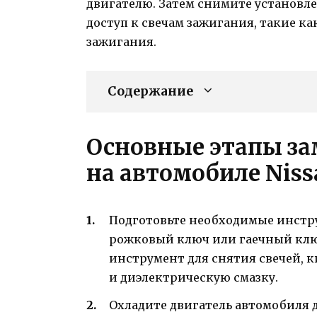
двигателю. Затем снимите установл
доступ к свечам зажигания, такие к
зажигания.
Содержание
Основные этапы за
на автомобиле Niss
Подготовьте необходимые инстру
рожковый ключ или гаечный клю
инструмент для снятия свечей, к
и диэлектрическую смазку.
Охладите двигатель автомобиля 