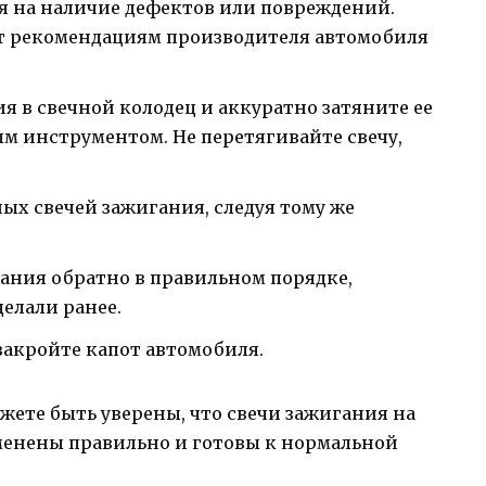
я на наличие дефектов или повреждений.
ют рекомендациям производителя автомобиля
я в свечной колодец и аккуратно затяните ее
 инструментом. Не перетягивайте свечу,
ых свечей зажигания, следуя тому же
гания обратно в правильном порядке,
елали ранее.
закройте капот автомобиля.
жете быть уверены, что свечи зажигания на
аменены правильно и готовы к нормальной