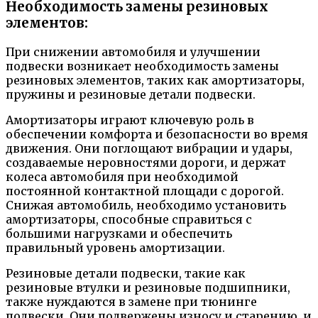
Необходимость замены резиновых
элементов:
При снижении автомобиля и улучшении
подвески возникает необходимость замены
резиновых элементов, таких как амортизаторы,
пружины и резиновые детали подвески.
Амортизаторы играют ключевую роль в
обеспечении комфорта и безопасности во время
движения. Они поглощают вибрации и удары,
создаваемые неровностями дороги, и держат
колеса автомобиля при необходимой
постоянной контактной площади с дорогой.
Снижая автомобиль, необходимо установить
амортизаторы, способные справиться с
большими нагрузками и обеспечить
правильный уровень амортизации.
Резиновые детали подвески, такие как
резиновые втулки и резиновые подшипники,
также нуждаются в замене при тюнинге
подвески. Они подвержены износу и старению, и