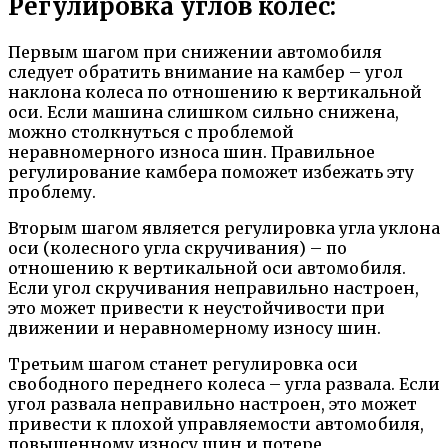
Регулировка углов колес:
Первым шагом при снижении автомобиля
следует обратить внимание на камбер – угол
наклона колеса по отношению к вертикальной
оси. Если машина слишком сильно снижена,
можно столкнуться с проблемой
неравномерного износа шин. Правильное
регулирование камбера поможет избежать эту
проблему.
Вторым шагом является регулировка угла уклона
оси (колесного угла скручивания) – по
отношению к вертикальной оси автомобиля.
Если угол скручивания неправильно настроен,
это может привести к неустойчивости при
движении и неравномерному износу шин.
Третьим шагом станет регулировка оси
свободного переднего колеса – угла развала. Если
угол развала неправильно настроен, это может
привести к плохой управляемости автомобиля,
повышенному износу шин и потере