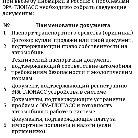
При ввозе бу иномарки в Россию с проблемами
ЭРА-ГЛОНАСС необходимо собрать следующие
документы:
№
Наименование документа
1
Паспорт транспортного средства (оригинал)
Договор купли-продажи или иной документ,
2
подтверждающий право собственности на
автомобиль
Технический паспорт или документ,
подтверждающий соответствие автомобиля
3
требованиям безопасности и экологическим
нормам
Документ, подтверждающий регистрацию
4
ЭРА-ГЛОНАСС устройства в системе
Документы, подтверждающие устранение
5
проблем с ЭРА-ГЛОНАСС и готовность
автомобиля к работе в системе
Документы, подтверждающие плату за
6
импортные пошлины и налоги (если
применимо)