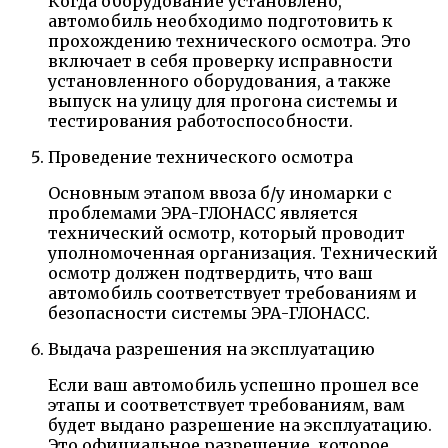
Когда оборудование установлено,
автомобиль необходимо подготовить к
прохождению технического осмотра. Это
включает в себя проверку исправности
установленного оборудования, а также
выпуск на улицу для прогона системы и
тестирования работоспособности.
Проведение технического осмотра
Основным этапом ввоза б/у иномарки с
проблемами ЭРА-ГЛОНАСС является
технический осмотр, который проводит
уполномоченная организация. Технический
осмотр должен подтвердить, что ваш
автомобиль соответствует требованиям и
безопасности системы ЭРА-ГЛОНАСС.
Выдача разрешения на эксплуатацию
Если ваш автомобиль успешно прошел все
этапы и соответствует требованиям, вам
будет выдано разрешение на эксплуатацию.
Это официальное разрешение, которое