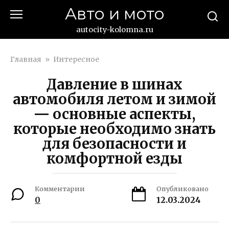
Перейти
Авто и мото
к
контенту
autocity-kolomna.ru
Главная
»
Интересное
Давление в шинах
автомобиля летом и зимой
— основные аспекты,
которые необходимо знать
для безопасности и
комфортной езды
Комментарии
Опубликовано
0
12.03.2024