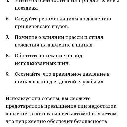
Учтите особенности шин при длительных
поездках.
Следуйте рекомендациям по давлению
при перевозке грузов.
Помните о влиянии трассы и стиля
вождения на давление в шинах.
Обратите внимание на вид
использованных шин.
Осознайте, что правильное давление в
шинах важно для долгой службы их.
Используя эти советы, вы сможете
предотвратить превышение или недостаток
давления в шинах вашего автомобиля летом,
что непременно обеспечит безопасность