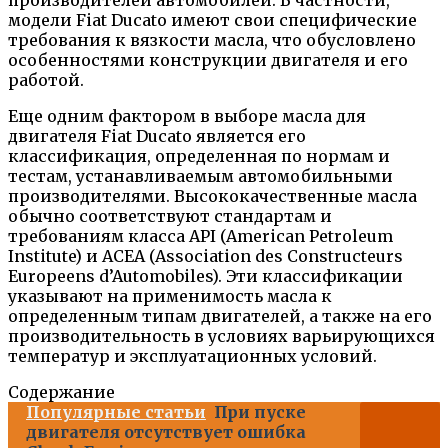
модели Fiat Ducato имеют свои специфические
требования к вязкости масла, что обусловлено
особенностями конструкции двигателя и его
работой.
Еще одним фактором в выборе масла для
двигателя Fiat Ducato является его
классификация, определенная по нормам и
тестам, устанавливаемым автомобильными
производителями. Высококачественные масла
обычно соответствуют стандартам и
требованиям класса API (American Petroleum
Institute) и ACEA (Association des Constructeurs
Europeens d’Automobiles). Эти классификации
указывают на применимость масла к
определенным типам двигателей, а также на его
производительность в условиях варьирующихся
температур и эксплуатационных условий.
Содержание
Популярные статьи
При пуске
двигателя отсутствует ошибка