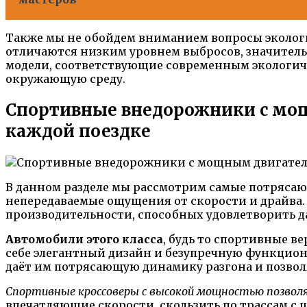
Также мы не обойдем вниманием вопросы экологи
отличаются низким уровнем выбросов, значитель
модели, соответствующие современным экологич
окружающую среду.
Спортивные внедорожники с мо
каждой поездке
В данном разделе мы рассмотрим самые потряса
непередаваемые ощущения от скорости и драйва.
производительности, способных удовлетворить д
Автомобили этого класса
, будь то спортивные 
себе элегантный дизайн и безупречную функцио
даёт им потрясающую динамику разгона и позвол
Спортивные кроссоверы с высокой мощностью позволяю
впечатляющие скорости, скользить по трассам с