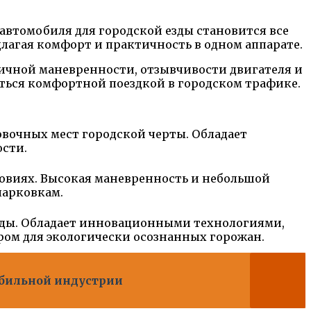
 автомобиля для городской езды становится все
лагая комфорт и практичность в одном аппарате.
личной маневренности, отзывчивости двигателя и
аться комфортной поездкой в городском трафике.
вочных мест городской черты. Обладает
сти.
овиях. Высокая маневренность и небольшой
парковкам.
еды. Обладает инновационными технологиями,
ом для экологически осознанных горожан.
обильной индустрии