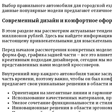
Выбор правильного автомобиля для городской езд
данные популярные модели предлагают отличное 
Современный дизайн и комфортное офор
В этом разделе мы рассмотрим актуальные тенде
миллионов рублей. Здесь вы найдете информацию
настоящему привлекательными для взыскательны
Перед началом рассмотрения конкретных моделей,
форма фар, графика задней части – все это влия
креативным подходам дизайнеров, сегодня мы мо
представленных нами моделей кроссоверов.
Внутренний мир каждого автомобиля также заслуж
часть времени, поэтому важно, чтобы он был ко
предлагает свои уникальные решения в области и
Ориентация на элегантные линии и гармони
Использование качественных материалов, пр
Умелое сочетание функциональности и стиля
Инновационные решения в области эргономи