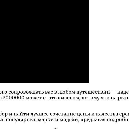
вого сопровождать вас в любом путешествии — над
 2000000 может стать вызовом, потому что на рын
ор и найти лучшее сочетание цены и качества сре
ые популярные марки и модели, предлагая подробн