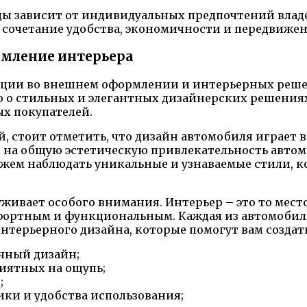
ы зависит от индивидуальных предпочтений владел
сочетание удобства, экономичности и передвижени
мление интерьера
нции во внешнем оформлении и интерьерных решен
 о стильных и элегантных дизайнерских решениях
х покупателей.
 стоит отметить, что дизайн автомобиля играет в
ет на общую эстетическую привлекательность авто
жем наблюдать уникальные и узнаваемые стили, 
ивает особого внимания. Интерьер – это то место
мфортным и функциональным. Каждая из автомобил
нтерьерного дизайна, которые помогут вам создат
чный дизайн;
иятных на ощупь;
;
ки и удобства использования;