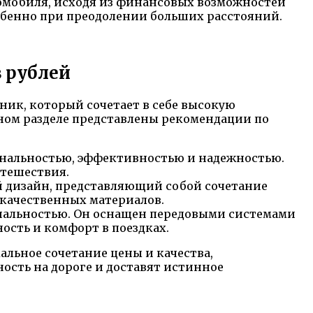
омобиля, исходя из финансовых возможностей
обенно при преодолении больших расстояний.
в рублей
ик, который сочетает в себе высокую
нном разделе представлены рекомендации по
ональностью, эффективностью и надежностью.
утешествия.
ый дизайн, представляющий собой сочетание
 качественных материалов.
нальностью. Он оснащен передовыми системами
ость и комфорт в поездках.
льное сочетание цены и качества,
ость на дороге и доставят истинное