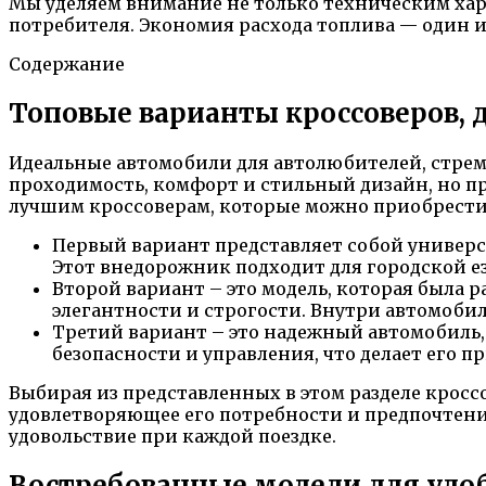
Мы уделяем внимание не только техническим хар
потребителя. Экономия расхода топлива — один 
Содержание
Топовые варианты кроссоверов, 
Идеальные автомобили для автолюбителей, стре
проходимость, комфорт и стильный дизайн, но пр
лучшим кроссоверам, которые можно приобрести 
Первый вариант представляет собой универ
Этот внедорожник подходит для городской ез
Второй вариант – это модель, которая была
элегантности и строгости. Внутри автомоби
Третий вариант – это надежный автомобил
безопасности и управления, что делает его 
Выбирая из представленных в этом разделе кросс
удовлетворяющее его потребности и предпочтения
удовольствие при каждой поездке.
Востребованные модели для удо