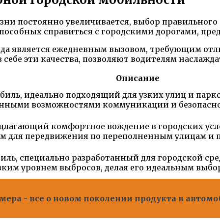
изни постоянно увеличивается, выбор правильного
пособных справиться с городскими дорогами, пред
езда является ежедневным вызовом, требующим от
 себе эти качества, позволяют водителям наслажд
Описание
ль, идеально подходящий для узких улиц и парко
енными возможностями коммуникации и безопасно
едлагающий комфортное вождение в городских усл
м для передвижения по переполненным улицам и 
иль, специально разработанный для городской ср
им уровнем выбросов, делая его идеальным выбор
мера - все о новом поколении продукта в автом