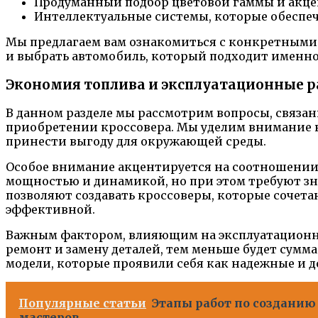
Продуманный подбор цветовой гаммы и акцен
Интеллектуальные системы, которые обеспе
Мы предлагаем вам ознакомиться с конкретными 
и выбрать автомобиль, который подходит именно
Экономия топлива и эксплуатационные ра
В данном разделе мы рассмотрим вопросы, связ
приобретении кроссовера. Мы уделим внимание в
принести выгоду для окружающей среды.
Особое внимание акцентируется на соотношении 
мощностью и динамикой, но при этом требуют зн
позволяют создавать кроссоверы, которые сочета
эффективной.
Важным фактором, влияющим на эксплуатационны
ремонт и замену деталей, тем меньше будет сумм
модели, которые проявили себя как надежные и до
Популярные статьи
Этапы работ по созданию
мастеров