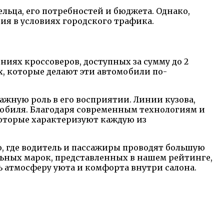
ьца, его потребностей и бюджета. Однако,
я в условиях городского трафика.
иях кроссоверов, доступных за сумму до 2
, которые делают эти автомобили по-
ажную роль в его восприятии. Линии кузова,
мобиля. Благодаря современным технологиям и
которые характеризуют каждую из
, где водитель и пассажиры проводят большую
ьных марок, представленных в нашем рейтинге,
ь атмосферу уюта и комфорта внутри салона.