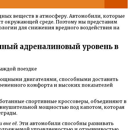
дных веществ в атмосферу. Автомобили, которые
ят окружающей среде. Поэтому мы представим
логии для снижения вредного воздействия на
ный адреналиновый уровень в
мощными двигателями, способными доставить
временного комфорта и высоких показателей
работанные спортивные кроссоверы, объединяют в
 внушительной мощностью под капотом, которая
еграды.
 вне её.
Эти автомобили способны развивать
подражаемой управляемостью и отзывчивостью.