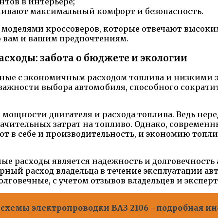
тов в интерьере;
чивают максимальный комфорт и безопасность.
моделями кроссоверов, которые отвечают высоки
 вам и вашим предпочтениям.
сходы: забота о бюджете и экологии
анные с экономичным расходом топлива и низкими
ажности выбора автомобиля, способного сократить
мощности двигателя и расхода топлива. Ведь нер
ачительных затрат на топливо. Однако, совреме
ют в себе и производительность, и экономию топли
е расходы является надежность и долговечность 
арный расход владельца в течение эксплуатации ав
лговечные, с учетом отзывов владельцев и эксперт
 схемы электропроводки ВАЗ 2106 - подробная и