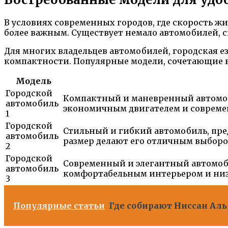
В условиях современных городов, где скорость ж
более важным. Существует немало автомобилей, с
Для многих владельцев автомобилей, городская 
компактности. Популярные модели, сочетающие в
Модель
Городской
Компактный и маневренный автомоби
автомобиль
экономичным двигателем и соврем
1
Городской
Стильный и гибкий автомобиль, пр
автомобиль
размер делают его отличным выборо
2
Городской
Современный и элегантный автомоб
автомобиль
комфортабельным интерьером и низк
3
Популярные статьи
Где собирают Ниссан Аль