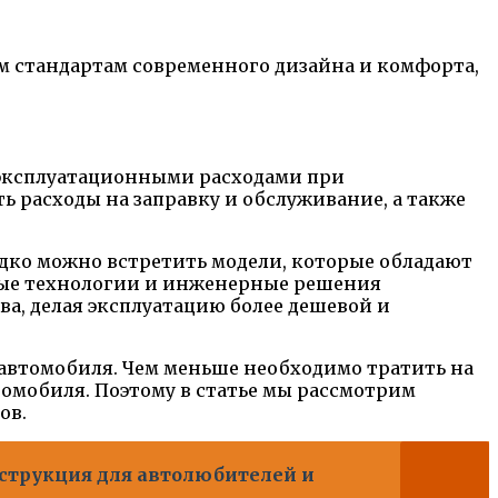
м стандартам современного дизайна и комфорта,
 эксплуатационными расходами при
 расходы на заправку и обслуживание, а также
едко можно встретить модели, которые обладают
нные технологии и инженерные решения
ва, делая эксплуатацию более дешевой и
автомобиля. Чем меньше необходимо тратить на
томобиля. Поэтому в статье мы рассмотрим
ов.
нструкция для автолюбителей и