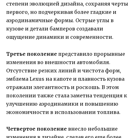
степени эволюцией дизайна, сохраняя черты
первого, но подчеркивая более гладкие и
аэродинамичные формы. Острые углы в
кузове и детали бамперов создавали
ощущение динамики и современности.
Третье поколение
представило прорывные
изменения во внешности автомобиля.
Отсутствие резких линий и чистота форм,
эмблема Lexus на капоте и плавность кузова
отражали элегантность и роскошь. В этом
поколении также стала заметна тенденция к
улучшению аэродинамики и повышению
экономичности в использовании топлива.
Четвертое поколение
внесло небольшие
изменения в дизайне, сделав его еще более