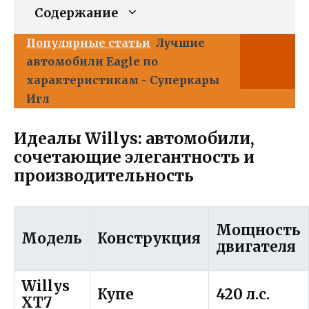
Содержание
Популярные статьи
Лучшие
автомобили Eagle по
характеристикам - Суперкары
Игл
Идеалы Willys: автомобили,
сочетающие элегантность и
производительность
Мощность
Модель
Конструкция
двигателя
Willys
Купе
420 л.с.
XT7