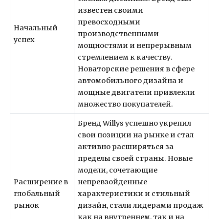
известен своими
превосходными
Начальный
производственными
успех
мощностями и непрерывным
стремлением к качеству.
Новаторские решения в сфере
автомобильного дизайна и
мощные двигатели привлекли
множество покупателей.
Бренд Willys успешно укрепил
свои позиции на рынке и стал
активно расширяться за
пределы своей страны. Новые
модели, сочетающие
Расширение в
непревзойденные
глобальный
характеристики и стильный
рынок
дизайн, стали лидерами продаж
как на внутреннем, так и на