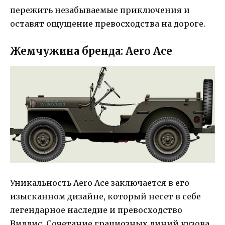
пережить незабываемые приключения и
оставят ощущение превосходства на дороге.
Жемчужина бренда: Aero Ace
Уникальность Aero Ace заключается в его
изысканном дизайне, который несет в себе
легендарное наследие и превосходство
Виллис. Сочетание грациозных линий кузова,