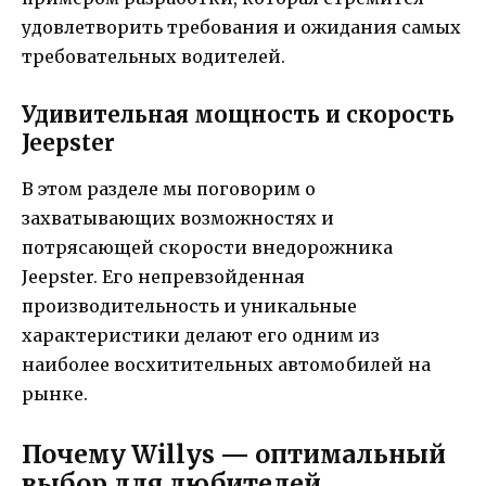
удовлетворить требования и ожидания самых
требовательных водителей.
Удивительная мощность и скорость
Jeepster
В этом разделе мы поговорим о
захватывающих возможностях и
потрясающей скорости внедорожника
Jeepster. Его непревзойденная
производительность и уникальные
характеристики делают его одним из
наиболее восхитительных автомобилей на
рынке.
Почему Willys — оптимальный
выбор для любителей