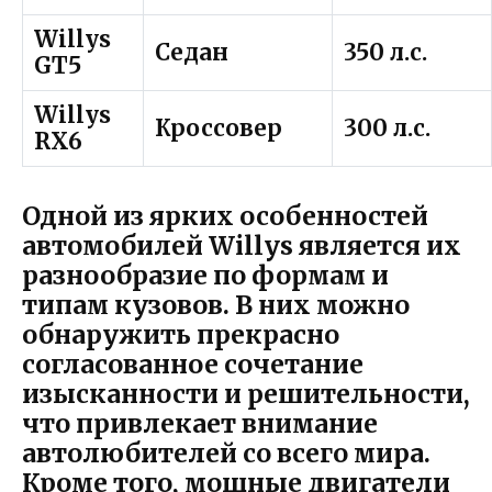
Willys
Седан
350 л.с.
GT5
Willys
Кроссовер
300 л.с.
RX6
Одной из ярких особенностей
автомобилей Willys является их
разнообразие по формам и
типам кузовов. В них можно
обнаружить прекрасно
согласованное сочетание
изысканности и решительности,
что привлекает внимание
автолюбителей со всего мира.
Кроме того, мощные двигатели