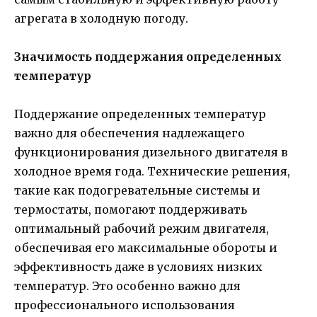
агрегата в холодную погоду.
Значимость поддержания определенных
температур
Поддержание определенных температур
важно для обеспечения надлежащего
функционирования дизельного двигателя в
холодное время года. Технические решения,
такие как подогревательные системы и
термостаты, помогают поддерживать
оптимальный рабочий режим двигателя,
обеспечивая его максимальные обороты и
эффективность даже в условиях низких
температур. Это особенно важно для
профессионального использования