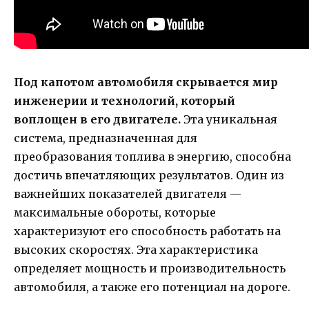
Под капотом автомобиля скрывается мир
инженерии и технологий, который
воплощен в его двигателе.
Эта уникальная
система, предназначенная для
преобразования топлива в энергию, способна
достичь впечатляющих результатов. Один из
важнейших показателей двигателя —
максимальные обороты, которые
характеризуют его способность работать на
высоких скоростях. Эта характеристика
определяет мощность и производительность
автомобиля, а также его потенциал на дороге.