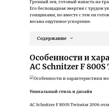
Грозный лев, готовый напасть на т
Его беспощадная энергия с трудом 
гонщиками, но вместе с тем он гото
весьма ощутимое ускорение.
Содержание
Особенности и хар
AC Schnitzer F 800S
Уникальный стиль и дизайн
AC Schnitzer F 800S Twinstar 2006 о