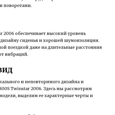
и поворотами.
ar 2006 обеспечивает высокий уровень
 дизайну сиденья и хорошей шумоизоляции.
ной поездкой даже на длительные расстояния
от вибраций.
вид
кального и неповторимого дизайна и
 800S Twinstar 2006. Здесь мы рассмотрим
модели, выделим ее характерные черты и