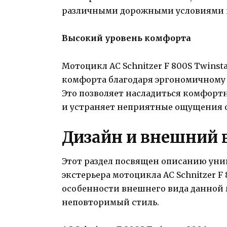
различными дорожными условиями 
Высокий уровень комфорта
Мотоцикл AC Schnitzer F 800S Twinst
комфорта благодаря эргономичному
Это позволяет насладиться комфорт
и устраняет неприятные ощущения 
Дизайн и внешний 
Этот раздел посвящен описанию уни
экстерьера мотоцикла AC Schnitzer F
особенности внешнего вида данной 
неповторимый стиль.