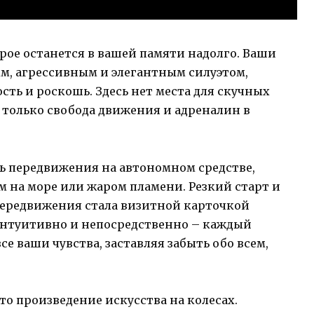
рое останется в вашей памяти надолго. Ваши
ым, агрессивным и элегантным силуэтом,
ть и роскошь. Здесь нет места для скучных
 только свобода движения и адреналин в
 передвижения на автономном средстве,
 на море или жаром пламени. Резкий старт и
 передвижения стала визитной карточкой
 интуитивно и непосредственно – каждый
е ваши чувства, заставляя забыть обо всем,
это произведение искусства на колесах.