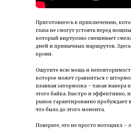
Приготовьтесь к приключению, кото
глаза не смогут устоять перед мощн
который виртуозно смешивает смелос
дней и привычных маршрутов. Здесь
крови.
Ощутите всю мощь и неповторимость
которое может сравниться с штормом
плавная затормозка – такая манера
этого байка. Быстро и эффективно,
рывок гарантированно пробуждает вс
что было до этого момента.
Поверьте, это не просто мотоцикл – 