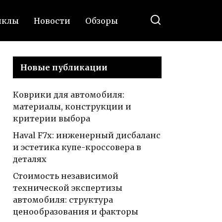
иклы
Новости
Обзоры
Новые публикации
Коврики для автомобиля:
материалы, конструкции и
критерии выбора
Haval F7x: инженерный дисбаланс
и эстетика купе-кроссовера в
деталях
Стоимость независимой
технической экспертизы
автомобиля: структура
ценообразования и факторы