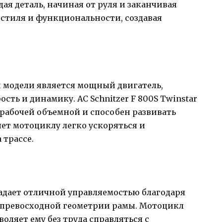
я деталь, начиная от руля и заканчивая
 стиля и функциональности, создавая
й модели является мощный двигатель,
ть и динамику. AC Schnitzer F 800S Twinstar
 рабочей объемной и способен развивать
ет мотоциклу легко ускоряться и
 трассе.
бладает отличной управляемостью благодаря
 превосходной геометрии рамы. Мотоцикл
оляет ему без труда справляться с