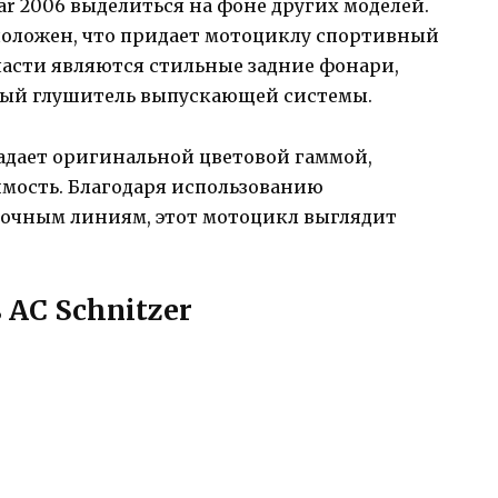
tar 2006 выделиться на фоне других моделей.
положен, что придает мотоциклу спортивный
части являются стильные задние фонари,
ный глушитель выпускающей системы.
бладает оригинальной цветовой гаммой,
имость. Благодаря использованию
точным линиям, этот мотоцикл выглядит
AC Schnitzer