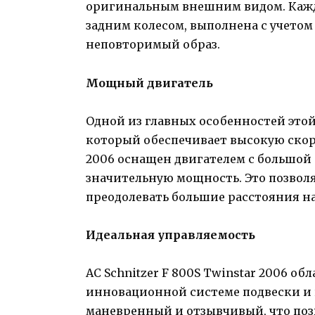
оригинальным внешним видом. Кажда
задним колесом, выполнена с учетом
неповторимый образ.
Мощный двигатель
Одной из главных особенностей это
который обеспечивает высокую скорос
2006 оснащен двигателем с большой
значительную мощность. Это позволя
преодолевать большие расстояния на
Идеальная управляемость
AC Schnitzer F 800S Twinstar 2006 о
инновационной системе подвески и
маневренный и отзывчивый, что позв