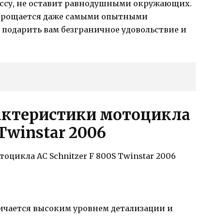
рассу, не оставит равнодушными окружающих.
укрощается даже самыми опытными
в подарить вам безграничное удовольствие и
актеристики мотоцикла
 Twinstar 2006
тличается высоким уровнем детализации и