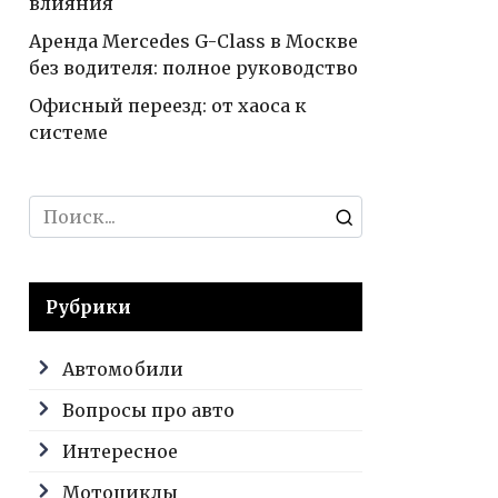
влияния
Аренда Mercedes G-Class в Москве
без водителя: полное руководство
Офисный переезд: от хаоса к
системе
Search
for:
Рубрики
Автомобили
Вопросы про авто
Интересное
Мотоциклы