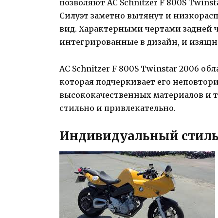
позволяют AC Schnitzer F 800S Twins
Силуэт заметно вытянут и низкорас
вид. Характерными чертами задней 
интегрированные в дизайн, и изящ
AC Schnitzer F 800S Twinstar 2006 о
которая подчеркивает его неповтор
высококачественных материалов и 
стильно и привлекательно.
Индивидуальный стиль 