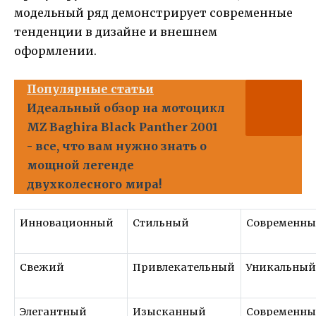
модельный ряд демонстрирует современные
тенденции в дизайне и внешнем
оформлении.
Популярные статьи
Идеальный обзор на мотоцикл
MZ Baghira Black Panther 2001
- все, что вам нужно знать о
мощной легенде
двухколесного мира!
Инновационный
Стильный
Современн
Свежий
Привлекательный
Уникальны
Элегантный
Изысканный
Современн