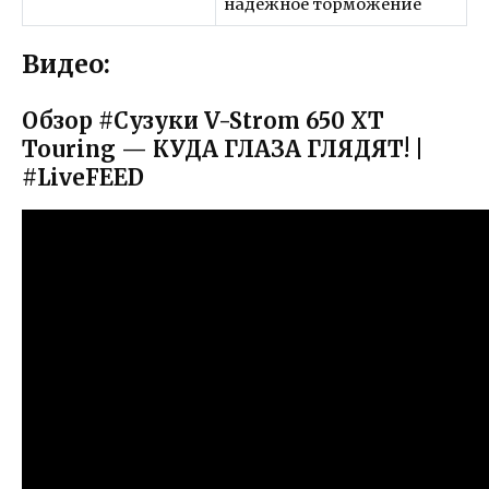
надежное торможение
Видео:
Обзор #Сузуки V-Strom 650 XT
Touring — КУДА ГЛАЗА ГЛЯДЯТ! |
#LiveFEED