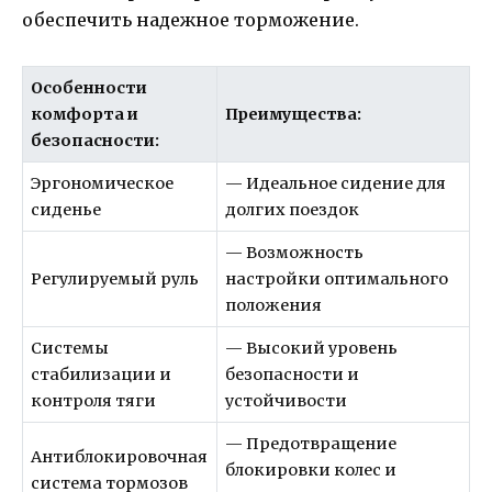
обеспечить надежное торможение.
Особенности
комфорта и
Преимущества:
безопасности:
Эргономическое
— Идеальное сидение для
сиденье
долгих поездок
— Возможность
Регулируемый руль
настройки оптимального
положения
Системы
— Высокий уровень
стабилизации и
безопасности и
контроля тяги
устойчивости
— Предотвращение
Антиблокировочная
блокировки колес и
система тормозов