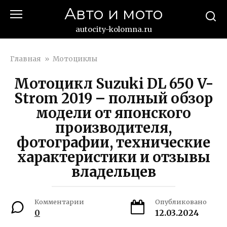
Перейти
Авто и мото
к
контенту
autocity-kolomna.ru
Главная
»
Мотоциклы
Мотоцикл Suzuki DL 650 V-
Strom 2019 – полный обзор
модели от японского
производителя,
фотографии, технические
характеристики и отзывы
владельцев
Комментарии
Опубликовано
0
12.03.2024