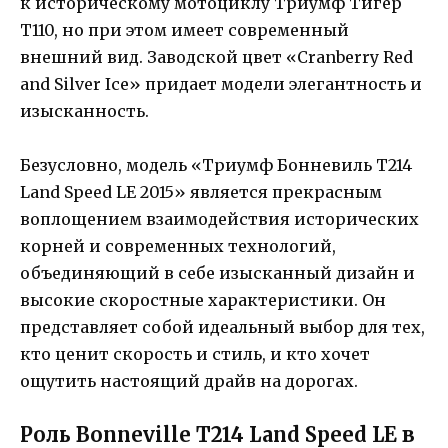
к историческому мотоциклу Триумф Тигер
Т110, но при этом имеет современный
внешний вид. Заводской цвет «Cranberry Red
and Silver Ice» придает модели элегантность и
изысканность.
Безусловно, модель «Триумф Бонневиль T214
Land Speed LE 2015» является прекрасным
воплощением взаимодействия исторических
корней и современных технологий,
объединяющий в себе изысканный дизайн и
высокие скоростные характеристики. Он
представляет собой идеальный выбор для тех,
кто ценит скорость и стиль, и кто хочет
ощутить настоящий драйв на дорогах.
Роль Bonneville T214 Land Speed LE в