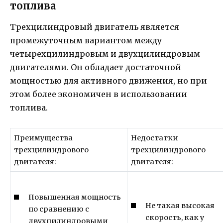
топлива
Трехцилиндровый двигатель является
промежуточным вариантом между
четырехцилиндровым и двухцилиндровым
двигателями. Он обладает достаточной
мощностью для активного движения, но при
этом более экономичен в использовании
топлива.
Преимущества
Недостатки
трехцилиндрового
трехцилиндрового
двигателя:
двигателя:
Повышенная мощность
Не такая высокая
по сравнению с
скорость, как у
двухцилиндровыми