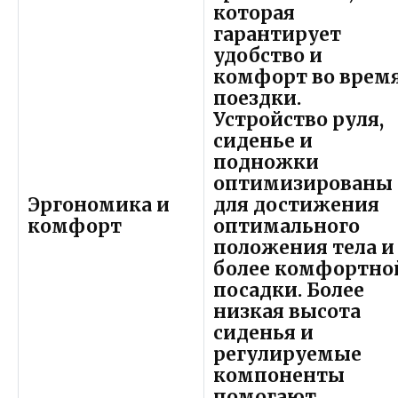
которая
гарантирует
удобство и
комфорт во врем
поездки.
Устройство руля,
сиденье и
подножки
оптимизированы
Эргономика и
для достижения
комфорт
оптимального
положения тела и
более комфортно
посадки. Более
низкая высота
сиденья и
регулируемые
компоненты
помогают