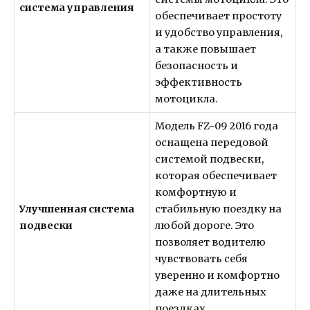
система управления
обеспечивает простоту
и удобство управления,
а также повышает
безопасность и
эффективность
мотоцикла.
Модель FZ-09 2016 года
оснащена передовой
системой подвески,
которая обеспечивает
комфортную и
Улучшенная система
стабильную поездку на
подвески
любой дороге. Это
позволяет водителю
чувствовать себя
уверенно и комфортно
даже на длительных
поездках.