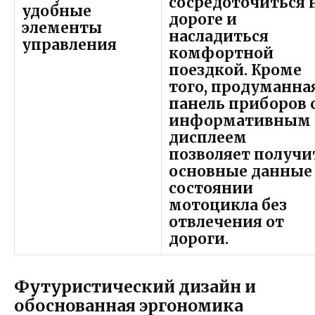
сосредоточиться 
удобные
дороге и
элементы
насладиться
управления
комфортной
поездкой. Кроме
того, продуманна
панель приборов 
информативным
дисплеем
позволяет получи
основные данные
состоянии
мотоцикла без
отвлечения от
дороги.
Футуристический дизайн и
обоснованная эргономика