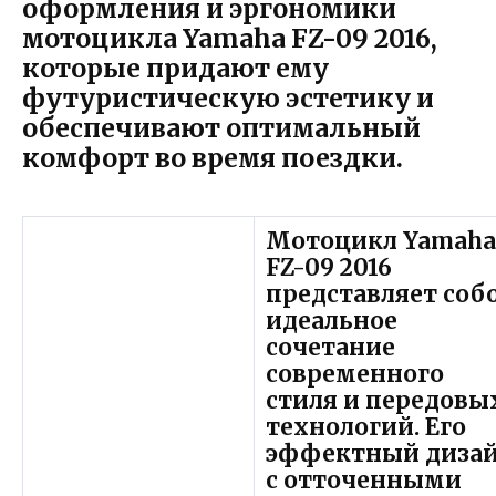
оформления и эргономики
мотоцикла Yamaha FZ-09 2016,
которые придают ему
футуристическую эстетику и
обеспечивают оптимальный
комфорт во время поездки.
Мотоцикл Yamah
FZ-09 2016
представляет соб
идеальное
сочетание
современного
стиля и передовы
технологий. Его
эффектный диза
с отточенными