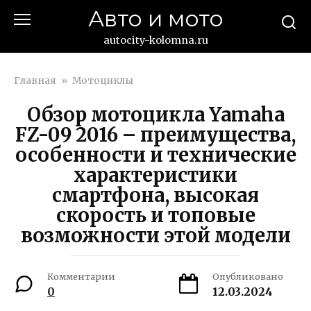
Перейти
Авто и мото
к
контенту
autocity-kolomna.ru
Главная
»
Мотоциклы
Обзор мотоцикла Yamaha
FZ-09 2016 – преимущества,
особенности и технические
характеристики
смартфона, высокая
скорость и топовые
возможности этой модели
Комментарии
Опубликовано
0
12.03.2024