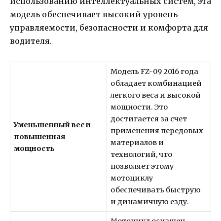
использованию интеллектуальных систем, эта
модель обеспечивает высокий уровень
управляемости, безопасности и комфорта для
водителя.
Модель FZ-09 2016 года
обладает комбинацией
легкого веса и высокой
мощности. Это
достигается за счет
Уменьшенный вес и
применения передовых
повышенная
материалов и
мощность
технологий, что
позволяет этому
мотоциклу
обеспечивать быструю
и динамичную езду.
Мотоцикл оснащен