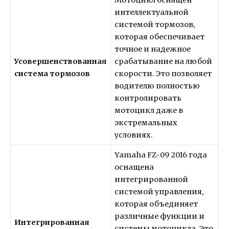
интеллектуальной
системой тормозов,
которая обеспечивает
точное и надежное
Усовершенствованная
срабатывание на любой
система тормозов
скорости. Это позволяет
водителю полностью
контролировать
мотоцикл даже в
экстремальных
условиях.
Yamaha FZ-09 2016 года
оснащена
интегрированной
системой управления,
которая объединяет
различные функции и
Интегрированная
системы мотоцикла. Это