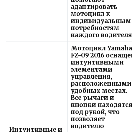
адаптировать
мотоцикл к
индивидуальным
потребностям
каждого водителя
Мотоцикл Yamah
FZ-09 2016 оснаще
интуитивными
элементами
управления,
расположенными
удобных местах.
Все рычаги и
кнопки находятс
под рукой, что
позволяет
водителю
Интуитивные и