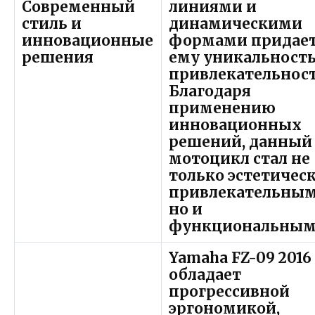
Современный
линиями и
стиль и
динамическими
инновационные
формами придае
решения
ему уникальность
привлекательност
Благодаря
применению
инновационных
решений, данный
мотоцикл стал не
только эстетичес
привлекательным
но и
функциональным
Yamaha FZ-09 2016
обладает
прогрессивной
эргономикой,