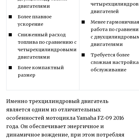
четырехцилиндро
двигателями
двигателей
Более плавное
Менее гармонична
ускорение
работа по сравнен
Сниженный расход
с двухцилиндровы
топлива по сравнению с
двигателями
четырехцилиндровыми
Требуется более
двигателями
сложная настройка
Более компактный
обслуживание
размер
Именно трехцилиндровый двигатель
является одним из отличительных
особенностей мотоцикла Yamaha FZ-09 2016
года. Он обеспечивает энергичное и
динамичное вождение, при этом потребляя