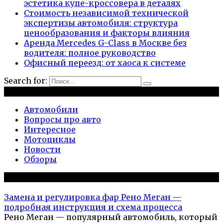
эстетика купе-кроссовера в деталях
Стоимость независимой технической
экспертизы автомобиля: структура
ценообразования и факторы влияния
Аренда Mercedes G-Class в Москве без
водителя: полное руководство
Офисный переезд: от хаоса к системе
Search for:
Рубрики
Автомобили
Вопросы про авто
Интересное
Мотоциклы
Новости
Обзоры
Популярное на сайте
Замена и регулировка фар Рено Меган —
подробная инструкция и схема процесса
Рено Меган — популярный автомобиль, который