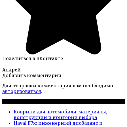
Поделиться в ВКонтакте
Андрей
Добавить комментарии
Для отправки комментария вам необходимо
авторизоваться
.
Новые публикации
Коврики для автомобиля: материалы,
конструкции и критерии выбора
Haval F7x: инженерный дисбаланс и