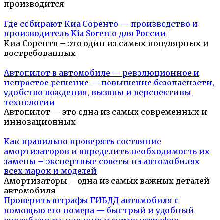
производится
Где собирают Киа Соренто — производство и
производитель Kia Sorento для России
Киа Соренто – это один из самых популярных и
востребованных
Автопилот в автомобиле — революционное и
непростое решение — повышение безопасности,
удобство вождения, вызовы и перспективы
технологии
Автопилот — это одна из самых современных и
инновационных
Как правильно проверять состояние
амортизаторов и определить необходимость их
замены – экспертные советы на автомобилях
всех марок и моделей
Амортизаторы – одна из самых важных деталей
автомобиля
Проверить штрафы ГИБДД автомобиля с
помощью его номера — быстрый и удобный
способ узнать наличие и сумму штрафов