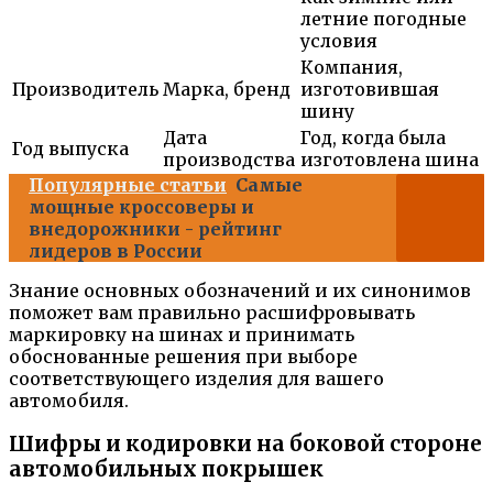
летние погодные
условия
Компания,
Производитель
Марка, бренд
изготовившая
шину
Дата
Год, когда была
Год выпуска
производства
изготовлена шина
Популярные статьи
Самые
мощные кроссоверы и
внедорожники - рейтинг
лидеров в России
Знание основных обозначений и их синонимов
поможет вам правильно расшифровывать
маркировку на шинах и принимать
обоснованные решения при выборе
соответствующего изделия для вашего
автомобиля.
Шифры и кодировки на боковой стороне
автомобильных покрышек