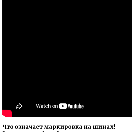
Что означает маркировка на шинах!