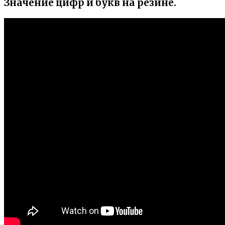
Значение цифр и букв на резине.