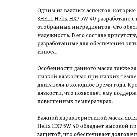
Одним из важных аспектов, которые 
SHELL Helix HX7 5W-40 разработано 
отобранных ингредиентов, что обес
надежность. В его составе присутст
разработанные для обеспечения опт
износа.
Особенности данного масла также з
низкой вязкостью при низких темпер
двигателя в холодное время года. Кр
вязкости, что позволяет ему поддер
повышенных температурах.
Важной характеристикой масла являе
Helix HX7 5W-40 обладает высокой 
защитой, что обеспечивает долговеч