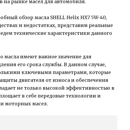
в на рынке масел для автомобиля.
обный обзор масла SHELL Helix HX7 5W-40,
ествах и недостатках, представим реальные
иведем технические характеристики данного
 масла имеют важное значение для
ления его срока службы. В данном случае,
сколькими ключевыми параметрами, которые
защиты двигателя от износа и обеспечения
бладает не только высокой эффективностью в
площает в себе передовые технологии и
и моторных масел.