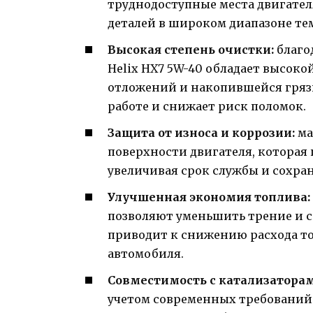
труднодоступные места двигател
деталей в широком диапазоне те
Высокая степень очистки:
благо
Helix HX7 5W-40 обладает высоко
отложений и накопившейся грязи
работе и снижает риск поломок.
Защита от износа и коррозии:
ма
поверхности двигателя, которая 
увеличивая срок службы и сохра
Улучшенная экономия топлива:
позволяют уменьшить трение и с
приводит к снижению расхода то
автомобиля.
Совместимость с катализаторам
учетом современных требований 