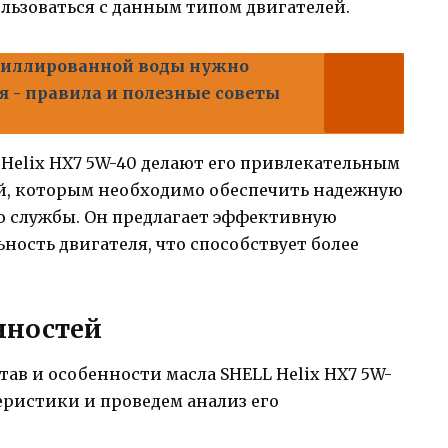
ользоваться с данным типом двигателей.
тиллированной воды нужно
я - правила и полезные советы
 Helix HX7 5W-40 делают его привлекательным
й, которым необходимо обеспечить надежную
го службы. Он предлагает эффективную
ость двигателя, что способствует более
нностей
тав и особенности масла SHELL Helix HX7 5W-
еристики и проведем анализ его