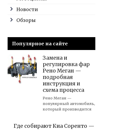
Новости
Обзоры
Популярное на сайте
Замена и
регулировка фар
Рено Меган —
подробная
инструкция и
схема процесса
Рено Меган —
популярный автомобиль,
который производится
Где собирают Киа Соренто —