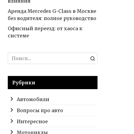
влияния
Аренда Mercedes G-Class в Москве
без водителя: полное руководство
Офисный переезд: от хаоса к
системе
Search
for:
Рубрики
Автомобили
Вопросы про авто
Интересное
Мотоциклы