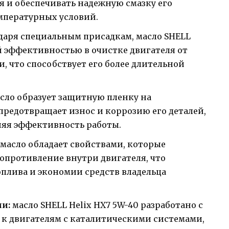
я и обеспечивать надежную смазку его
мпературных условий.
даря специальным присадкам, масло SHELL
й эффективностью в очистке двигателя от
, что способствует его более длительной
сло образует защитную пленку на
предотвращает износ и коррозию его деталей,
няя эффективность работы.
масло обладает свойствами, которые
опротивление внутри двигателя, что
плива и экономии средств владельца
и:
масло SHELL Helix HX7 5W-40 разработано с
к двигателям с каталитическими системами,