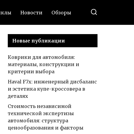
иклы
Новости
Обзоры
Новые публикации
Коврики для автомобиля:
материалы, конструкции и
критерии выбора
Haval F7x: инженерный дисбаланс
и эстетика купе-кроссовера в
деталях
Стоимость независимой
технической экспертизы
автомобиля: структура
ценообразования и факторы