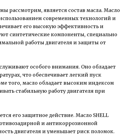
мы рассмотрим, является состав масла. Масло
с использованием современных технологий и
печивает его высокую эффективность и
вуют синтетические компоненты, специально
имальной работы двигателя и защиты от
аслуживают особого внимания. Оно обладает
атурах, что обеспечивает легкий пуск
оме того, масло обладает высоким индексом
живать стабильную работу двигателя при
тся его защитное действие. Масло SHELL
противозадирной и антикоррозионной
ность двигателя и уменьшает риск поломок.