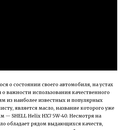
ся о состоянии своего автомобиля, на устах
 о важности использования качественного
ним из наиболее известных и популярных
сту, является масло, название которого уже
м — SHELL Helix HX7 5W-40. Несмотря на
сло обладает рядом выдающихся качеств,