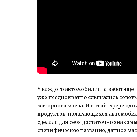
У каждого автомобилиста, заботящего
уже неоднократно слышались советы
моторного масла. И в этой сфере од
продуктов, полагающихся автомобили
сделало для себя достаточно знакомы
специфическое название, данное ма