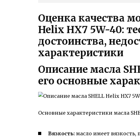
Оценка качества м
Helix HX7 5W-40: т
достоинства, недос
характеристики
Описание масла SHE
его основные хара
Основные характеристики масла SHEL
Вязкость:
масло имеет вязкость,