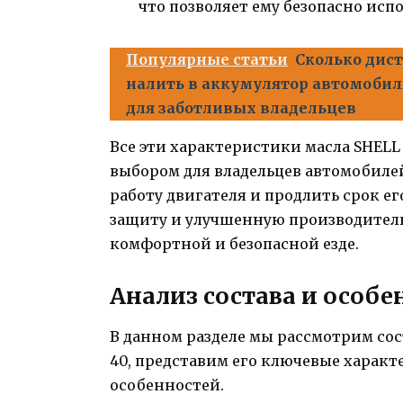
что позволяет ему безопасно исп
Популярные статьи
Сколько дис
налить в аккумулятор автомобил
для заботливых владельцев
Все эти характеристики масла SHELL
выбором для владельцев автомобиле
работу двигателя и продлить срок е
защиту и улучшенную производительн
комфортной и безопасной езде.
Анализ состава и особе
В данном разделе мы рассмотрим сос
40, представим его ключевые характ
особенностей.