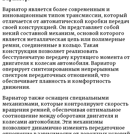
Вариатор является более современным и
инновационным типом трансмиссии, который
отличается от автоматической коробки передач
своей конструкцией. Он представляет собой
некий составной механизм, основой которого
является металлическая цепь или полимерные
ремни, соединенные в кольцо. Такая
конструкция позволяет реализовать
бесступенчатую передачу крутящего момента от
двигателя к колесам автомобиля. Вариатор
оперирует синтезированным непрерывным
спектром передаточных отношений, что
обеспечивает плавность и комфортность
движения.
Вариатор также оснащен специальными
механизмами, которые контролируют скорость
вращения ремней, обеспечивая оптимальное
соотношение между оборотами двигателя и
колесами автомобиля. Эти механизмы
позволяют динамично изменять передаточное
отношение в зависимости от дорожных условий