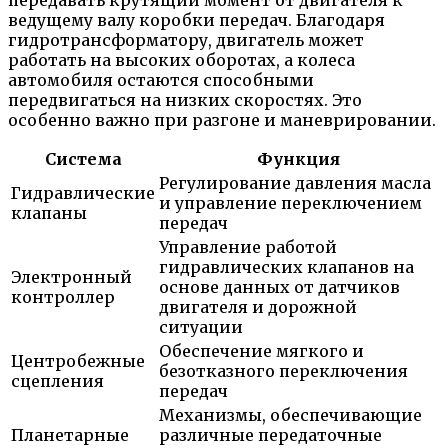
ведущему валу коробки передач. Благодаря
гидротрансформатору, двигатель может
работать на высоких оборотах, а колеса
автомобиля остаются способными
передвигаться на низких скоростях. Это
особенно важно при разгоне и маневрировании.
Система
Функция
Регулирование давления масла
Гидравлические
и управление переключением
клапаны
передач
Управление работой
гидравлических клапанов на
Электронный
основе данных от датчиков
контроллер
двигателя и дорожной
ситуации
Обеспечение мягкого и
Центробежные
безотказного переключения
сцепления
передач
Механизмы, обеспечивающие
Планетарные
различные передаточные