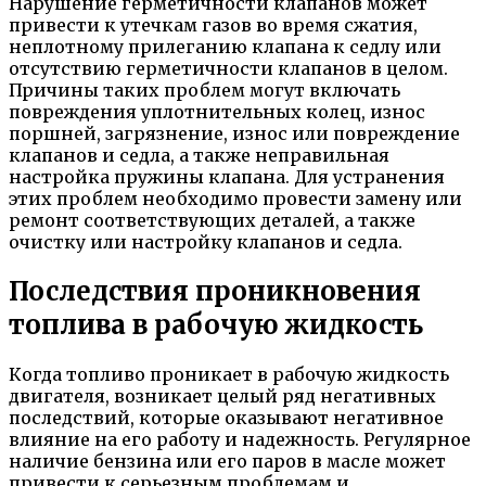
Нарушение герметичности клапанов может
привести к утечкам газов во время сжатия,
неплотному прилеганию клапана к седлу или
отсутствию герметичности клапанов в целом.
Причины таких проблем могут включать
повреждения уплотнительных колец, износ
поршней, загрязнение, износ или повреждение
клапанов и седла, а также неправильная
настройка пружины клапана. Для устранения
этих проблем необходимо провести замену или
ремонт соответствующих деталей, а также
очистку или настройку клапанов и седла.
Последствия проникновения
топлива в рабочую жидкость
Когда топливо проникает в рабочую жидкость
двигателя, возникает целый ряд негативных
последствий, которые оказывают негативное
влияние на его работу и надежность. Регулярное
наличие бензина или его паров в масле может
привести к серьезным проблемам и