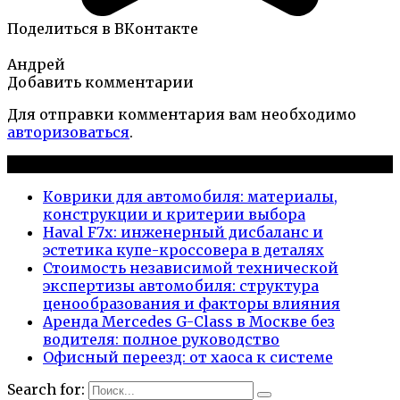
Поделиться в ВКонтакте
Андрей
Добавить комментарии
Для отправки комментария вам необходимо
авторизоваться
.
Новые публикации
Коврики для автомобиля: материалы,
конструкции и критерии выбора
Haval F7x: инженерный дисбаланс и
эстетика купе-кроссовера в деталях
Стоимость независимой технической
экспертизы автомобиля: структура
ценообразования и факторы влияния
Аренда Mercedes G-Class в Москве без
водителя: полное руководство
Офисный переезд: от хаоса к системе
Search for: