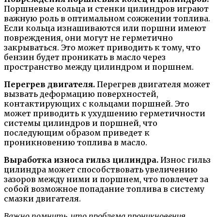
Поршневые кольца и стенки цилиндров играют
важную роль в оптимальном сожжении топлива.
Если кольца изнашиваются или поршни имеют
повреждения, они могут не герметично
закрываться. Это может приводить к тому, что
бензин будет проникать в масло через
пространство между цилиндром и поршнем.
Перегрев двигателя.
Перегрев двигателя может
вызвать деформацию поверхностей,
контактирующих с кольцами поршней. Это
может приводить к ухудшению герметичности
системы цилиндров и поршней, что
последующим образом приведет к
проникновению топлива в масло.
Выработка износа гильз цилиндра.
Износ гильз
цилиндра может способствовать увеличению
зазоров между ними и поршнем, что повлечет за
собой возможное попадание топлива в систему
смазки двигателя.
Важно помнить, что проблема проникновения