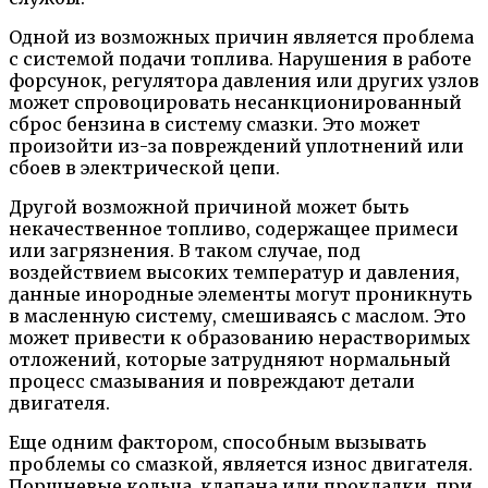
Одной из возможных причин является проблема
с системой подачи топлива. Нарушения в работе
форсунок, регулятора давления или других узлов
может спровоцировать несанкционированный
сброс бензина в систему смазки. Это может
произойти из-за повреждений уплотнений или
сбоев в электрической цепи.
Другой возможной причиной может быть
некачественное топливо, содержащее примеси
или загрязнения. В таком случае, под
воздействием высоких температур и давления,
данные инородные элементы могут проникнуть
в масленную систему, смешиваясь с маслом. Это
может привести к образованию нерастворимых
отложений, которые затрудняют нормальный
процесс смазывания и повреждают детали
двигателя.
Еще одним фактором, способным вызывать
проблемы со смазкой, является износ двигателя.
Поршневые кольца, клапана или прокладки, при