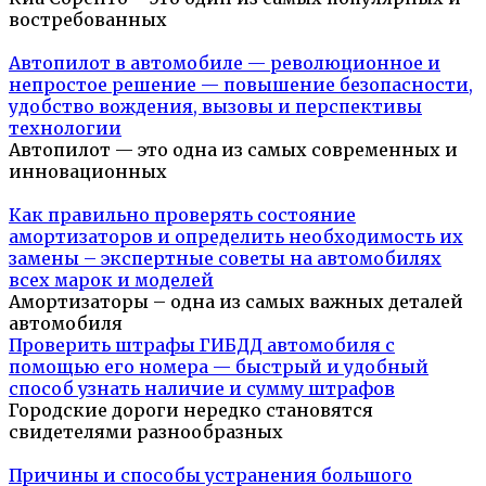
востребованных
Автопилот в автомобиле — революционное и
непростое решение — повышение безопасности,
удобство вождения, вызовы и перспективы
технологии
Автопилот — это одна из самых современных и
инновационных
Как правильно проверять состояние
амортизаторов и определить необходимость их
замены – экспертные советы на автомобилях
всех марок и моделей
Амортизаторы – одна из самых важных деталей
автомобиля
Проверить штрафы ГИБДД автомобиля с
помощью его номера — быстрый и удобный
способ узнать наличие и сумму штрафов
Городские дороги нередко становятся
свидетелями разнообразных
Причины и способы устранения большого