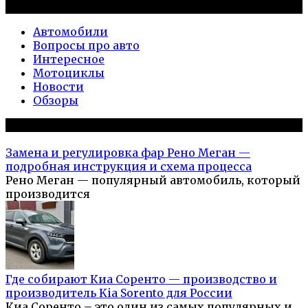
Рубрики
Автомобили
Вопросы про авто
Интересное
Мотоциклы
Новости
Обзоры
Популярное на сайте
Замена и регулировка фар Рено Меган —
подробная инструкция и схема процесса
Рено Меган — популярный автомобиль, который
производится
Где собирают Киа Соренто — производство и
производитель Kia Sorento для России
Киа Соренто – это один из самых популярных и