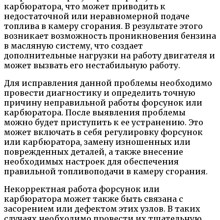
карбюратора, что может приводить к
недостаточной или неравномерной подаче
топлива в камеру сгорания. В результате этого
возникает возможность проникновения бензина
в масляную систему, что создает
дополнительные нагрузки на работу двигателя и
может вызвать его нестабильную работу.
Для исправления данной проблемы необходимо
провести диагностику и определить точную
причину неправильной работы форсунок или
карбюратора. После выявления проблемы
можно будет приступить к ее устранению. Это
может включать в себя регулировку форсунок
или карбюратора, замену изношенных или
поврежденных деталей, а также внесение
необходимых настроек для обеспечения
правильной топливоподачи в камеру сгорания.
Некорректная работа форсунок или
карбюратора может также быть связана с
засорением или дефектом этих узлов. В таких
случаях необходимо провести их тщательную