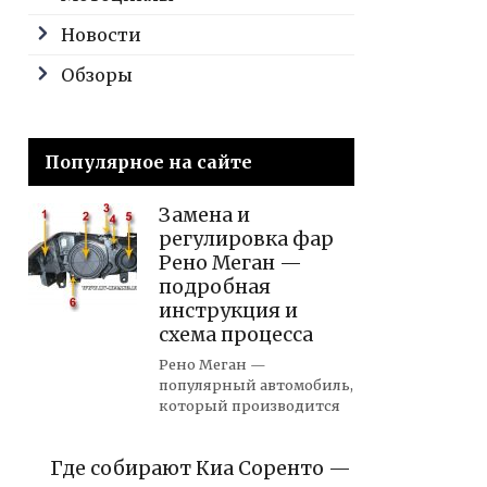
Новости
Обзоры
Популярное на сайте
Замена и
регулировка фар
Рено Меган —
подробная
инструкция и
схема процесса
Рено Меган —
популярный автомобиль,
который производится
Где собирают Киа Соренто —