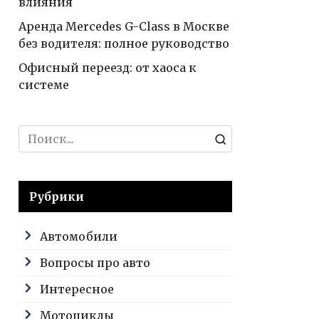
влияния
Аренда Mercedes G-Class в Москве
без водителя: полное руководство
Офисный переезд: от хаоса к
системе
Search
for:
Рубрики
Автомобили
Вопросы про авто
Интересное
Мотоциклы