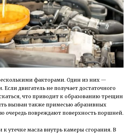
несколькими факторами. Один из них —
. Если двигатель не получает достаточного
скаться, что приводит к образованию трещин
быть вызван также примесью абразивных
вою очередь повреждают поверхность поршней.
к утечке масла внутрь камеры сгорания. В