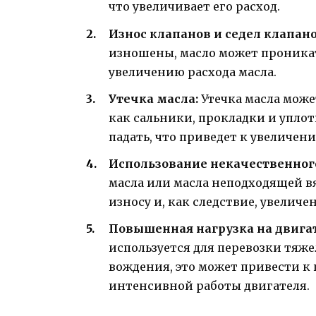
что увеличивает его расход.
Износ клапанов и седел клапано
изношены, масло может проникат
увеличению расхода масла.
Утечка масла:
Утечка масла може
как сальники, прокладки и уплотн
падать, что приведет к увеличени
Использование некачественног
масла или масла неподходящей в
износу и, как следствие, увеличе
Повышенная нагрузка на двигат
используется для перевозки тяже
вождения, это может привести к 
интенсивной работы двигателя.