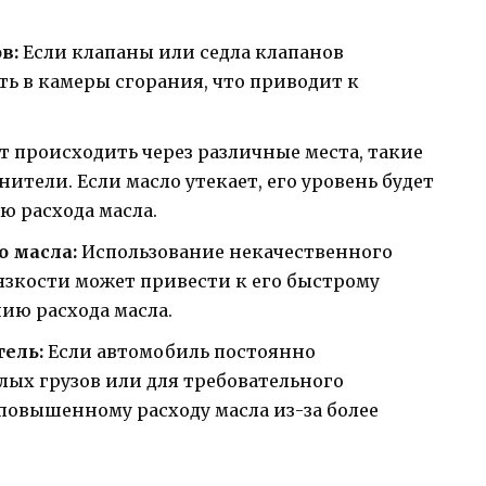
в:
Если клапаны или седла клапанов
ь в камеры сгорания, что приводит к
т происходить через различные места, такие
ители. Если масло утекает, его уровень будет
ю расхода масла.
о масла:
Использование некачественного
язкости может привести к его быстрому
нию расхода масла.
ель:
Если автомобиль постоянно
лых грузов или для требовательного
повышенному расходу масла из-за более