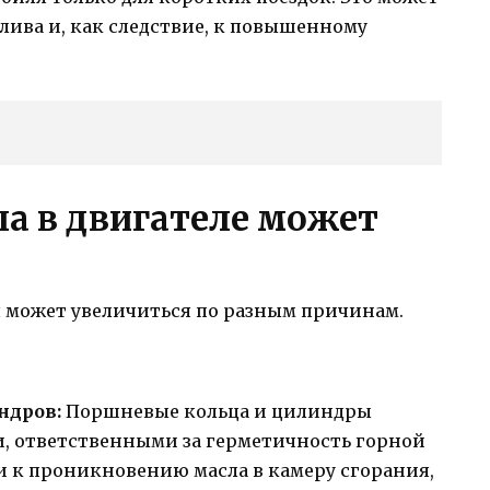
лива и, как следствие, к повышенному
ла в двигателе может
я может увеличиться по разным причинам.
ндров:
Поршневые кольца и цилиндры
, ответственными за герметичность горной
и к проникновению масла в камеру сгорания,