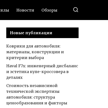
иклы
Новости
Обзоры
Новые публикации
Коврики для автомобиля:
материалы, конструкции и
критерии выбора
Haval F7x: инженерный дисбаланс
и эстетика купе-кроссовера в
деталях
Стоимость независимой
технической экспертизы
автомобиля: структура
ценообразования и факторы