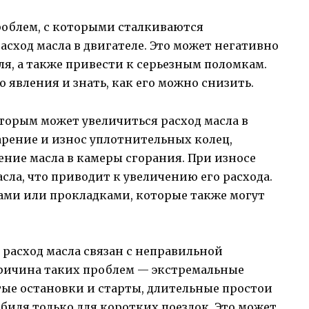
облем, с которыми сталкиваются
сход масла в двигателе. Это может негативно
ля, а также привести к серьезным поломкам.
 явления и знать, как его можно снизить.
торым может увеличиться расход масла в
тарение и износ уплотнительных колец,
ие масла в камеры сгорания. При износе
сла, что приводит к увеличению его расхода.
ми или прокладками, которые также могут
расход масла связан с неправильной
причина таких проблем — экстремальные
ые остановки и старты, длительные простои
биля только для коротких поездок. Это может