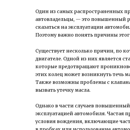
Один из самых распространенных пр
автовладельцы, — это повышенный ра
сказаться на эксплуатации автомоби
Поэтому важно понять причины этого
Существует несколько причин, по ко
двигателе. Одной из них является с
которые предотвращают проникновен
этих колец может возникнуть течь ма
Также возможны проблемы с клапана
вызвать утечку масла.
Однако в части случаев повышенный 
эксплуатацией автомобиля. Частая 
условия вождения, включающие част
в пробках или использование автомо