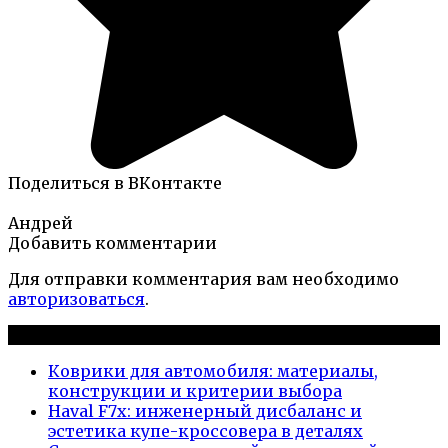
Поделиться в ВКонтакте
Андрей
Добавить комментарии
Для отправки комментария вам необходимо
авторизоваться
.
Новые публикации
Коврики для автомобиля: материалы,
конструкции и критерии выбора
Haval F7x: инженерный дисбаланс и
эстетика купе-кроссовера в деталях