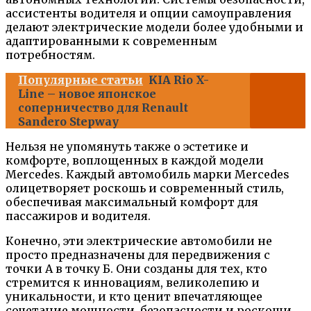
ассистенты водителя и опции самоуправления
делают электрические модели более удобными и
адаптированными к современным
потребностям.
Популярные статьи
KIA Rio X-
Line – новое японское
соперничество для Renault
Sandero Stepway
Нельзя не упомянуть также о эстетике и
комфорте, воплощенных в каждой модели
Mercedes. Каждый автомобиль марки Mercedes
олицетворяет роскошь и современный стиль,
обеспечивая максимальный комфорт для
пассажиров и водителя.
Конечно, эти электрические автомобили не
просто предназначены для передвижения с
точки А в точку Б. Они созданы для тех, кто
стремится к инновациям, великолепию и
уникальности, и кто ценит впечатляющее
сочетание мощности, безопасности и роскоши,