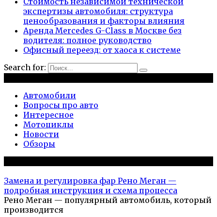
Стоимость независимой технической
экспертизы автомобиля: структура
ценообразования и факторы влияния
Аренда Mercedes G-Class в Москве без
водителя: полное руководство
Офисный переезд: от хаоса к системе
Search for:
Рубрики
Автомобили
Вопросы про авто
Интересное
Мотоциклы
Новости
Обзоры
Популярное на сайте
Замена и регулировка фар Рено Меган —
подробная инструкция и схема процесса
Рено Меган — популярный автомобиль, который
производится