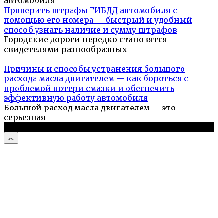
автомобиля
Проверить штрафы ГИБДД автомобиля с
помощью его номера — быстрый и удобный
способ узнать наличие и сумму штрафов
Городские дороги нередко становятся
свидетелями разнообразных
Причины и способы устранения большого
расхода масла двигателем — как бороться с
проблемой потери смазки и обеспечить
эффективную работу автомобиля
Большой расход масла двигателем — это
серьезная
© 2026 Авто и мото