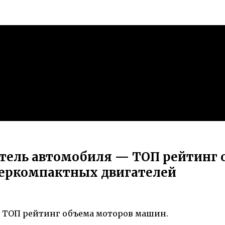
тель автомобиля — ТОП рейтинг 
перкомпактных двигателей