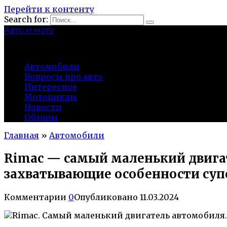
Перейти к контенту
Search for:
Авто и мото
autocity-kolomna.ru
Автомобили
Вопросы про авто
Интересное
Мотоциклы
Новости
Обзоры
Главная
»
Автомобили
Rimac — самый маленький двига
захватывающие особенности су
Комментарии
0
Опубликовано
11.03.2024