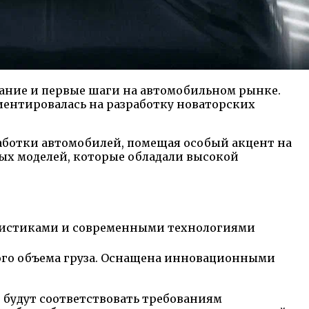
дание и первые шаги на автомобильном рынке.
риентировалась на разработку новаторских
ботки автомобилей, помещая особый акцент на
ых моделей, которые обладали высокой
ристиками и современными технологиями
ого объема груза. Оснащена инновационными
 будут соответствовать требованиям