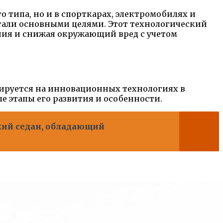
 типа, но и в спорткарах, электромобилях и
тали основными целями. Этот технологический
ния и снижая окружающий вред с учетом
зируется на инновационных технологиях в
е этапы его развития и особенности.
кий седан, обладающий