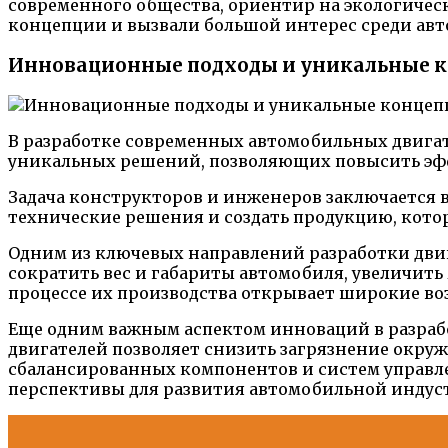
современного общества, ориентир на экологичес
концепции и вызвали большой интерес среди авт
Инновационные подходы и уникальные ко
В разработке современных автомобильных двигат
уникальных решений, позволяющих повысить эффе
Задача конструкторов и инженеров заключается 
технические решения и создать продукцию, кот
Одним из ключевых направлений разработки дви
сократить вес и габариты автомобиля, увеличит
процессе их производства открывает широкие в
Еще одним важным аспектом инноваций в разраб
двигателей позволяет снизить загрязнение окру
сбалансированных компонентов и систем управл
перспективы для развития автомобильной индус