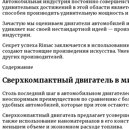
Автомобильная индустрия постоянно совершенств
удивительных достижений в этой области являетс
способен производить удивительную мощность и
Зачастую мы оцениваем двигатели автомобилей и
удивляет нас своей нестандартной идеей — прои
индустрии.
Секрет успеха Rimac заключается в использован
создают настоящие произведения искусства. Уме
других производителей.
Содержание
Сверхкомпактный двигатель в м
Столь последний шаг в автомобильном двигателе
неоспоримым преимуществом по сравнению с бол
удобных автомобилей, которые при этом остают
Сверхкомпактный двигатель предлагает усоверш
также использование наноматериалов в его конст
меньшем объеме и экономном расходе топлива.