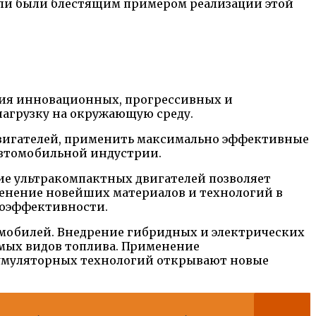
дели были блестящим примером реализации этой
ания инновационных, прогрессивных и
нагрузку на окружающую среду.
двигателей, применить максимально эффективные
автомобильной индустрии.
е ультракомпактных двигателей позволяет
менение новейших материалов и технологий в
гоэффективности.
мобилей. Внедрение гибридных и электрических
емых видов топлива. Применение
кумуляторных технологий открывают новые