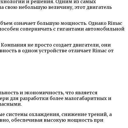
ехнологии и решения. Одним из самых
а свою небольшую величину, этот двигатель
объем означает большую мощность. Однако Rimac
способен соперничать с гигантами автомобильной
Компания не просто создает двигатели, они
ность в одном устройстве отличает Rimac от
ьность и экономичность, что является
ри для разработки более малогабаритных и
пасными.
е системы охлаждения, снижение трений, а
ивно, обеспечивая высокую мощность при