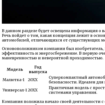
В данном разделе будет освещена информация о в
Речь пойдет о том, какая концепция лежит в осн
автомобилей, отличающихся от существующих мо
Основоположником компании был изобретатель, 
эффективность и энергосбережение. В первую оч
маневренностью и невероятной проходимостью.
Год
Модель
выпуска
Суперкомпактный автомоб
Малютка-1
20XX
безопасности. Идеален для
Практичная модель с прос
Универсал-1
20XX
системами управления.
Компания положила начало своей деятельности с 