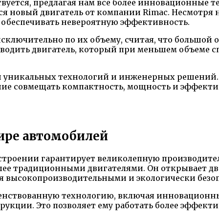
уется, предлагая нам все более инновационные т
я новый двигатель от компании Rimac. Несмотря н
 обеспечивать невероятную эффективность.
сключительно по их объему, считая, что большой 
зводить двигатель, который при меньшем объеме 
ии уникальных технологий и инженерных решений. 
ние совмещать компактность, мощность и эффектив
ире автомобилей
строении гарантирует великолепную производител
ее традиционными двигателями. Он открывает две
ся высокопроизводительными и экологически безо
енствованную технологию, включая инновационны
рукции. Это позволяет ему работать более эффект