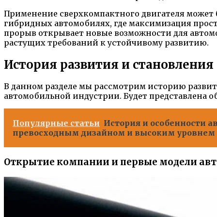
Применение сверхкомпактного двигателя может бы
гибридных автомобилях, где максимизация прост
прорыв открывает новые возможности для автом
растущих требований к устойчивому развитию.
История развития и становления
В данном разделе мы рассмотрим историю развит
автомобильной индустрии. Будет представлена об
Популярные статьи
История и особенности а
превосходным дизайном и высоким уровнем
Открытие компании и первые модели ав