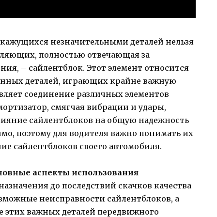
, кажущихся незначительными деталей нельзя
авляющих, полностью отвечающая за
ия, – сайлентблок. Этот элемент относится
нных деталей, играющих крайне важную
твляет соединение различных элементов
мортизатор, смягчая вибрации и удары,
лияние сайлентблоков на общую надежность
мо, поэтому для водителя важно понимать их
ние сайлентблоков своего автомобиля.
сновные аспекты использования
 назначения до последствий скачков качества
озможные неисправности сайлентблоков, а
е этих важных деталей передвижного