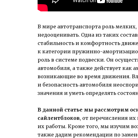
В мире автотранспорта роль мелких
недооценивать. Одна из таких сост
стабильность и комфортность движен
к категории пружинно-амортизацио
роль в системе подвески. Он осущес
автомобиля, а также действует как а
возникающие во время движения. В
и безопасность автомобиля неоспори
значения и уметь определять состоя
В данной статье мы рассмотрим о
сайлентблоков
, от перечисления их
их работы. Кроме того, мы изучим в
также дадим рекомендации по замен