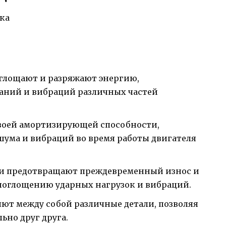
глощают и разряжают энергию,
аний и вибраций различных частей
воей амортизирующей способности,
ума и вибраций во время работы двигателя
ки предотвращают преждевременный износ и
поглощению ударных нагрузок и вибраций.
ют между собой различные детали, позволяя
ьно друг друга.