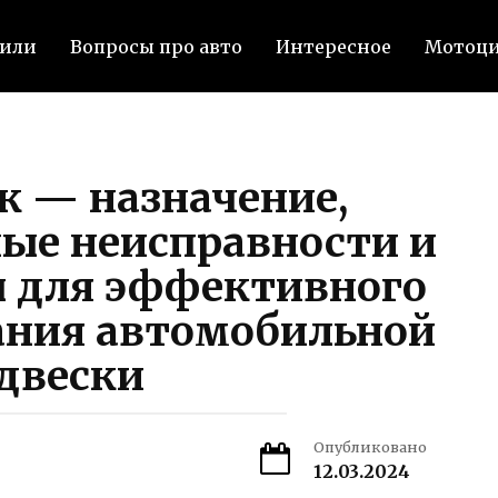
били
Вопросы про авто
Интересное
Мотоц
к — назначение,
ые неисправности и
 для эффективного
ния автомобильной
двески
Опубликовано
12.03.2024