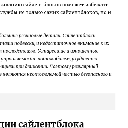
уживанию сайлентблоков поможет избежать
службы не только самих сайлентблоков, но и
ебольшие резиновые детали. Сайлентблоки
ами подвески, и недостаточное внимание к их
 последствиям. Устаревшие и изношенные
е управляемости автомобилем, ухудшению
ациям при движении. Поэтому регулярный
в являются неотъемлемой частью безопасного и
ции сайлентблока