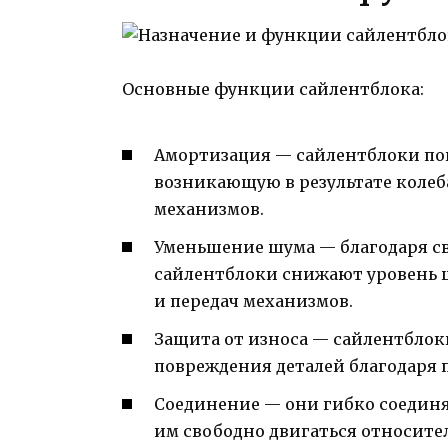
Основные функции сайлентблока:
Амортизация — сайлентблоки по
возникающую в результате колеб
механизмов.
Уменьшение шума — благодаря с
сайлентблоки снижают уровень ш
и передач механизмов.
Защита от износа — сайлентбло
повреждения деталей благодаря 
Соединение — они гибко соединя
им свободно двигаться относител