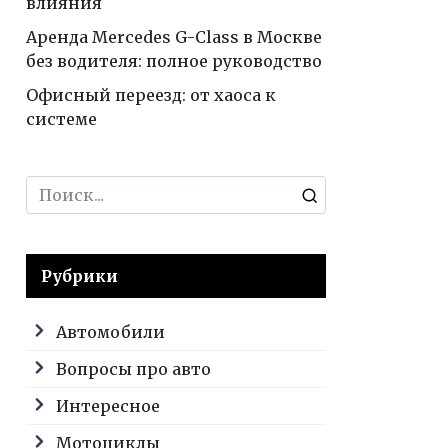
влияния
Аренда Mercedes G-Class в Москве
без водителя: полное руководство
Офисный переезд: от хаоса к
системе
Search
for:
Рубрики
Автомобили
Вопросы про авто
Интересное
Мотоциклы