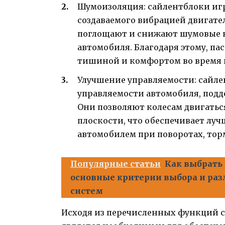
Шумоизоляция: сайлентблоки иг
создаваемого вибрацией двигател
поглощают и снижают шумовые ко
автомобиля. Благодаря этому, па
тишиной и комфортом во время 
Улучшение управляемости: сайл
управляемости автомобиля, под
Они позволяют колесам двигатьс
плоскости, что обеспечивает луч
автомобилем при поворотах, тор
Популярные статьи
Как выбрать 
основные критерии выбора и ра
систем
Исходя из перечисленных функций с