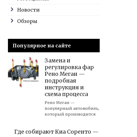
Новости
Обзоры
Популярное на сайте
Замена и
регулировка фар
Рено Меган —
подробная
инструкция и
схема процесса
Рено Меган —
популярный автомобиль,
который производится
Где собирают Киа Соренто —