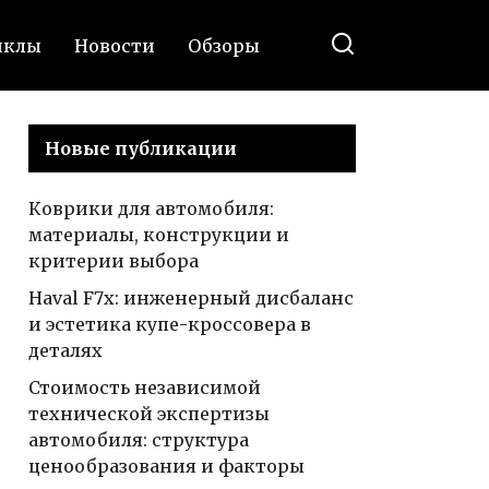
иклы
Новости
Обзоры
Новые публикации
Коврики для автомобиля:
материалы, конструкции и
критерии выбора
Haval F7x: инженерный дисбаланс
и эстетика купе-кроссовера в
деталях
Стоимость независимой
технической экспертизы
автомобиля: структура
ценообразования и факторы