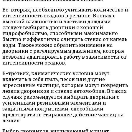
Во-вторых, необходимо учитывать количество и
интенсивность осадков в регионе. В зонах с
высокой влажностью и частыми дождями
следует выбирать дворники с хорошей
гидрофобностью, способными максимально
быстро и эффективно очищать стекло от капель
воды. Также можно обратить внимание на
дворники с регулируемым давлением, которые
позволят адаптировать работу в зависимости от
интенсивности осадков.
В-третьих, климатические условия могут
включать в себя пыль, песок или другие
агрессивные частицы, которые могут повредить
лезвия дворников и стекло автомобиля. В таких
случаях рекомендуется выбирать дворники с
усиленными резиновыми элементами и
защитными покрытиями, способными
предотвратить стирающее действие частиц на
лезвия.
Выбор дворников, учитывающий климат