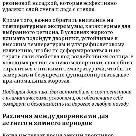
резиновой насадкой, которые эффективно
удаляют слой снега и льда с стекла.
Кроме того, важно обратить внимание на
температурные экстремумы
, характерные для
выбранного региона. В условиях жаркого
климата подойдут дворники, устойчивые к
высоким температурам и ультрафиолетовому
излучению, чтобы не деформироваться и не
терять свои свойства под воздействием солнца. В
холодных регионах нужны дворники, способные
справиться с низкими температурами, чтобы не
замерзать и безупречно функционировать даже
при аномальных морозах.
Подбирая дворники для автомобиля в соответствии
с климатическими условиями, вы обеспечите себе
комфорт и безопасность на дорогах в любую погоду.
Различия между дворниками для
летнего и зимнего периодов
Когда наступает время замены дворников