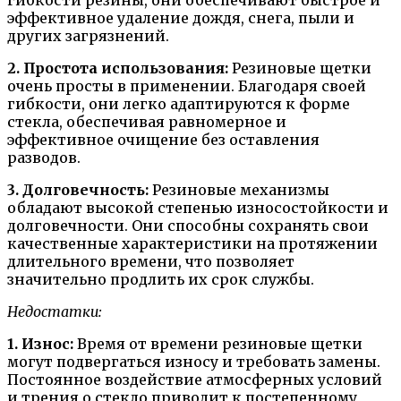
гибкости резины, они обеспечивают быстрое и
эффективное удаление дождя, снега, пыли и
других загрязнений.
2. Простота использования:
Резиновые щетки
очень просты в применении. Благодаря своей
гибкости, они легко адаптируются к форме
стекла, обеспечивая равномерное и
эффективное очищение без оставления
разводов.
3. Долговечность:
Резиновые механизмы
обладают высокой степенью износостойкости и
долговечности. Они способны сохранять свои
качественные характеристики на протяжении
длительного времени, что позволяет
значительно продлить их срок службы.
Недостатки:
1. Износ:
Время от времени резиновые щетки
могут подвергаться износу и требовать замены.
Постоянное воздействие атмосферных условий
и трения о стекло приводит к постепенному