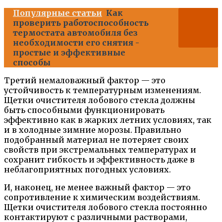
Популярные статьи
Как
проверить работоспособность
термостата автомобиля без
необходимости его снятия -
простые и эффективные
способы
Третий немаловажный фактор — это
устойчивость к температурным изменениям.
Щетки очистителя лобового стекла должны
быть способными функционировать
эффективно как в жарких летних условиях, так
и в холодные зимние морозы. Правильно
подобранный материал не потеряет своих
свойств при экстремальных температурах и
сохранит гибкость и эффективность даже в
неблагоприятных погодных условиях.
И, наконец, не менее важный фактор — это
сопротивление к химическим воздействиям.
Щетки очистителя лобового стекла постоянно
контактируют с различными растворами,