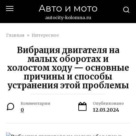
Перейти
Авто и мото
к
контенту
autocity-kolomna.ru
Главная
»
Интересное
Вибрация двигателя на
малых оборотах и
холостом ходу — основные
причины и способы
устранения этой проблемы
Комментарии
Опубликовано
0
12.03.2024