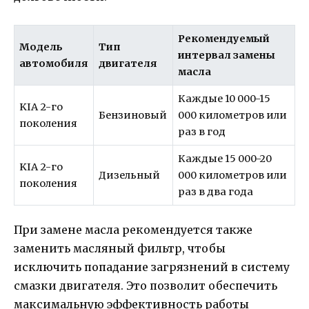
Рекомендуемый
Модель
Тип
интервал замены
автомобиля
двигателя
масла
Каждые 10 000-15
KIA 2-го
Бензиновый
000 километров или
поколения
раз в год
Каждые 15 000-20
KIA 2-го
Дизельный
000 километров или
поколения
раз в два года
При замене масла рекомендуется также
заменить масляный фильтр, чтобы
исключить попадание загрязнений в систему
смазки двигателя. Это позволит обеспечить
максимальную эффективность работы