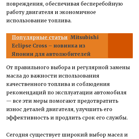
повреждения, обеспечивая бесперебойную
работу двигателя и экономичное
использование топлива.
Популярные статьи
Mitsubishi
Eclipse Cross – новинка из
Японии для автолюбителей
От правильного выбора и регулярной замены
масла до важности использования
качественного топлива и соблюдения
рекомендаций по эксплуатации автомобиля
— все эти меры помогают предотвратить
износ деталей двигателя, улучшить его
эффективность и продлить срок его службы.
Сегодня существует широкий выбор масел и