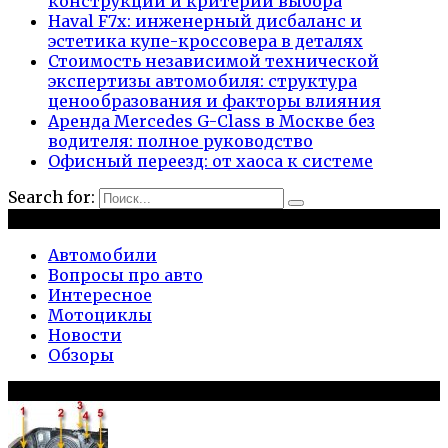
конструкции и критерии выбора
Haval F7x: инженерный дисбаланс и
эстетика купе-кроссовера в деталях
Стоимость независимой технической
экспертизы автомобиля: структура
ценообразования и факторы влияния
Аренда Mercedes G-Class в Москве без
водителя: полное руководство
Офисный переезд: от хаоса к системе
Search for:
Рубрики
Автомобили
Вопросы про авто
Интересное
Мотоциклы
Новости
Обзоры
Популярное на сайте