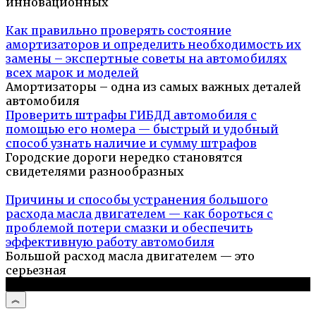
инновационных
Как правильно проверять состояние
амортизаторов и определить необходимость их
замены – экспертные советы на автомобилях
всех марок и моделей
Амортизаторы – одна из самых важных деталей
автомобиля
Проверить штрафы ГИБДД автомобиля с
помощью его номера — быстрый и удобный
способ узнать наличие и сумму штрафов
Городские дороги нередко становятся
свидетелями разнообразных
Причины и способы устранения большого
расхода масла двигателем — как бороться с
проблемой потери смазки и обеспечить
эффективную работу автомобиля
Большой расход масла двигателем — это
серьезная
© 2026 Авто и мото