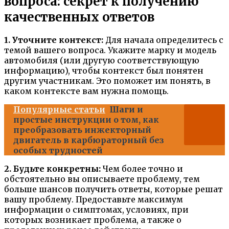
вопроса: секрет к получению
качественных ответов
1. Уточните контекст:
Для начала определитесь с
темой вашего вопроса. Укажите марку и модель
автомобиля (или другую соответствующую
информацию), чтобы контекст был понятен
другим участникам. Это поможет им понять, в
каком контексте вам нужна помощь.
Популярные статьи
Шаги и
простые инструкции о том, как
преобразовать инжекторный
двигатель в карбюраторный без
особых трудностей
2. Будьте конкретны:
Чем более точно и
обстоятельно вы описываете проблему, тем
больше шансов получить ответы, которые решат
вашу проблему. Предоставьте максимум
информации о симптомах, условиях, при
которых возникает проблема, а также о