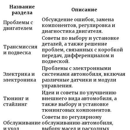
Название
Описание
раздела
Обсуждение ошибок, замена
Проблемы с
компонентов, регулировка и
двигателем
диагностика двигателя.
Советы по выбору и установке
деталей, а также решение
Трансмиссия
проблем, связанных с коробкой
и подвеска
передач, дифференциалом и
подвеской.
Проблемы с электронными
Электрика и
системами автомобиля, включая
электроника
различные датчики и модули
управления.
Идеи и советы по улучшению
Тюнинг и
внешнего вида автомобиля, а
стайлинг
также выбору и установке
тюнинговых компонентов.
Советы по регулярному
Обслуживание
обслуживанию автомобиля,
и уход
выбору масел и расходных