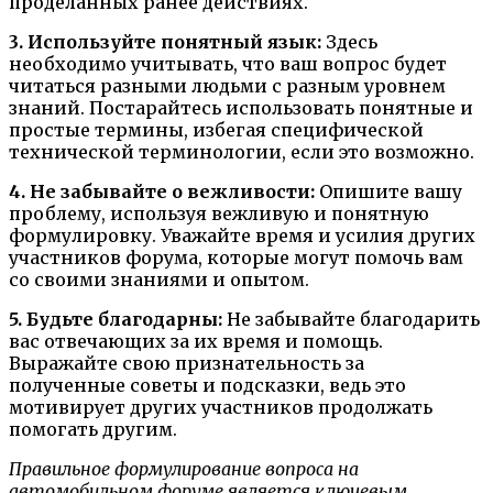
проделанных ранее действиях.
3. Используйте понятный язык:
Здесь
необходимо учитывать, что ваш вопрос будет
читаться разными людьми с разным уровнем
знаний. Постарайтесь использовать понятные и
простые термины, избегая специфической
технической терминологии, если это возможно.
4. Не забывайте о вежливости:
Опишите вашу
проблему, используя вежливую и понятную
формулировку. Уважайте время и усилия других
участников форума, которые могут помочь вам
со своими знаниями и опытом.
5. Будьте благодарны:
Не забывайте благодарить
вас отвечающих за их время и помощь.
Выражайте свою признательность за
полученные советы и подсказки, ведь это
мотивирует других участников продолжать
помогать другим.
Правильное формулирование вопроса на
автомобильном форуме является ключевым