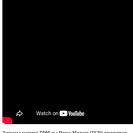
Замена ремня ГРМ на Рено Меган (F4R) является