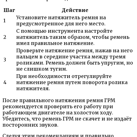
Шаг
Действие
Установите натяжитель ремня на
1
предусмотренное для него место.
С помощью инструмента настройте
2
натяжитель таким образом, чтобы ремень
имел правильное натяжение.
Проверьте натяжение ремня, нажав на него
пальцем в середине участка между тремя
3
роликами. Ремень должен быть упругим, но
не слишком тугим.
При необходимости отрегулируйте
4
натяжение ремня путем поворота ролика
натяжителя.
После правильного натяжения ремня ГРМ
рекомендуется проверить его работу при
работающем двигателе на холостом ходу.
Убедитесь, что ремень ГРМ не скачет и не издаёт
посторонних звуков.
Следуя этим рекомендациям и правильно