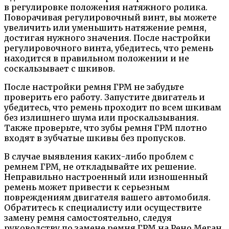
в регулировке положения натяжного ролика.
Поворачивая регулировочный винт, вы можете
увеличить или уменьшить натяжение ремня,
достигая нужного значения. После настройки
регулировочного винта, убедитесь, что ремень
находится в правильном положении и не
соскальзывает с шкивов.
После настройки ремня ГРМ не забудьте
проверить его работу. Запустите двигатель и
убедитесь, что ремень проходит по всем шкивам
без излишнего шума или проскальзывания.
Также проверьте, что зубы ремня ГРМ плотно
входят в зубчатые шкивы без пропусков.
В случае выявления каких-либо проблем с
ремнем ГРМ, не откладывайте их решение.
Неправильно настроенный или изношенный
ремень может привести к серьезным
повреждениям двигателя вашего автомобиля.
Обратитесь к специалисту или осуществите
замену ремня самостоятельно, следуя
руководству по замене ремня ГРМ на Рено Меган.