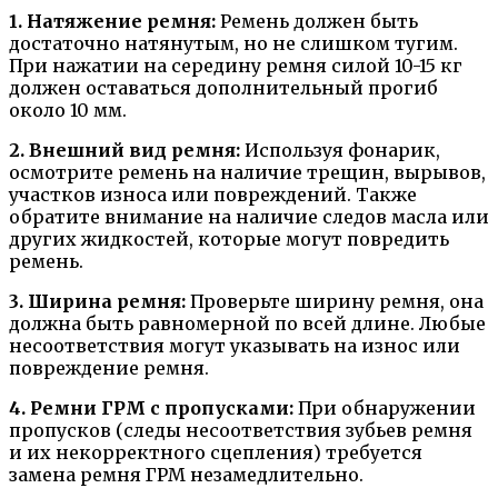
1. Натяжение ремня:
Ремень должен быть
достаточно натянутым, но не слишком тугим.
При нажатии на середину ремня силой 10-15 кг
должен оставаться дополнительный прогиб
около 10 мм.
2. Внешний вид ремня:
Используя фонарик,
осмотрите ремень на наличие трещин, вырывов,
участков износа или повреждений. Также
обратите внимание на наличие следов масла или
других жидкостей, которые могут повредить
ремень.
3. Ширина ремня:
Проверьте ширину ремня, она
должна быть равномерной по всей длине. Любые
несоответствия могут указывать на износ или
повреждение ремня.
4. Ремни ГРМ с пропусками:
При обнаружении
пропусков (следы несоответствия зубьев ремня
и их некорректного сцепления) требуется
замена ремня ГРМ незамедлительно.