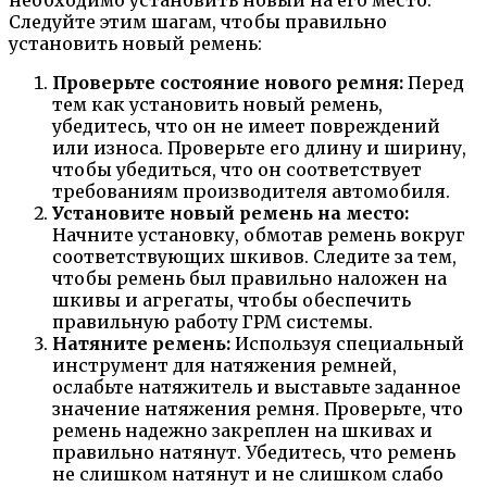
необходимо установить новый на его место.
Следуйте этим шагам, чтобы правильно
установить новый ремень:
Проверьте состояние нового ремня:
Перед
тем как установить новый ремень,
убедитесь, что он не имеет повреждений
или износа. Проверьте его длину и ширину,
чтобы убедиться, что он соответствует
требованиям производителя автомобиля.
Установите новый ремень на место:
Начните установку, обмотав ремень вокруг
соответствующих шкивов. Следите за тем,
чтобы ремень был правильно наложен на
шкивы и агрегаты, чтобы обеспечить
правильную работу ГРМ системы.
Натяните ремень:
Используя специальный
инструмент для натяжения ремней,
ослабьте натяжитель и выставьте заданное
значение натяжения ремня. Проверьте, что
ремень надежно закреплен на шкивах и
правильно натянут. Убедитесь, что ремень
не слишком натянут и не слишком слабо