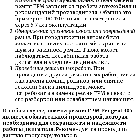
Истечение срока службы ремня.
Время замены
ремня ГРМ зависит от пробега автомобиля и
рекомендаций производителя. Обычно это
примерно 100-150 тысяч километров или
через 5-7 лет эксплуатации.
Обнаружение признаков износа или повреждений
ремня.
При передвижении автомобиля
может возникать постоянный скрип или
шум из-за износа ремня. Также может
наблюдаться нестабильная работа
двигателя и ухудшение динамики.
Проведение ремонтных работ.
При
проведении других ремонтных работ, таких
как замена помпы, роликов, или снятие
головки блока цилиндров, может
потребоваться замена ремня ГРМ в связи с
его разборкой или ослаблением натяжения.
В любом случае,
замена ремня ГРМ Peugeot 307
является обязательной процедурой, которая
необходима для сохранности и надежности
работы двигателя.
Рекомендуется проводить
данную процедуру только в