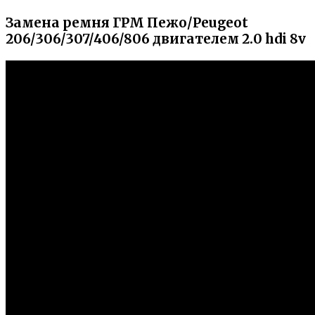
Замена ремня ГРМ Пежо/Peugeot
206/306/307/406/806 двигателем 2.0 hdi 8v