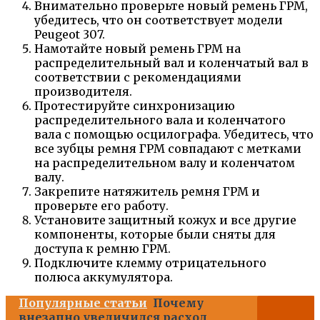
Внимательно проверьте новый ремень ГРМ,
убедитесь, что он соответствует модели
Peugeot 307.
Намотайте новый ремень ГРМ на
распределительный вал и коленчатый вал в
соответствии с рекомендациями
производителя.
Протестируйте синхронизацию
распределительного вала и коленчатого
вала с помощью осцилографа. Убедитесь, что
все зубцы ремня ГРМ совпадают с метками
на распределительном валу и коленчатом
валу.
Закрепите натяжитель ремня ГРМ и
проверьте его работу.
Установите защитный кожух и все другие
компоненты, которые были сняты для
доступа к ремню ГРМ.
Подключите клемму отрицательного
полюса аккумулятора.
Популярные статьи
Почему
внезапно увеличился расход