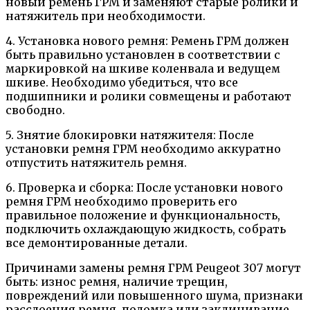
новый ремень ГРМ и заменяют старые ролики и
натяжитель при необходимости.
4. Установка нового ремня: Ремень ГРМ должен
быть правильно установлен в соответствии с
маркировкой на шкиве коленвала и ведущем
шкиве. Необходимо убедиться, что все
подшипники и ролики совмещены и работают
свободно.
5. Знятие блокировки натяжителя: После
установки ремня ГРМ необходимо аккуратно
отпустить натяжитель ремня.
6. Проверка и сборка: После установки нового
ремня ГРМ необходимо проверить его
правильное положение и функциональность,
подключить охлаждающую жидкость, собрать
все демонтированные детали.
Причинами замены ремня ГРМ Peugeot 307 могут
быть: износ ремня, наличие трещин,
повреждений или повышенного шума, признаки
расслоения ремня, поломка или заклинивание