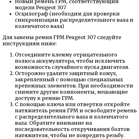
Новый ремень ГРМ, соответствующий
модели Peugeot 307
Осцилограф (необходим для проверки
синхронизации распределительного вала и
коленчатого вала)
Для замены ремня ГРМ Peugeot 307 следуйте
инструкциям ниже:
Отсоедините клемму отрицательного
полюса аккумулятора, чтобы исключить
возможность случайного пуска двигателя.
Осторожно удалите защитный кожух,
закрепленный с помощью специальных
крепежных элементов. При необходимости
снимите другие компоненты, мешающие
доступу к ремню ГРМ.
С помощью ключа или отвертки откройте
натяжитель ремня ГРМ и освободите ремень
с распределительного вала и коленчатого
вала. Обратите внимание на
последовательность откручивания болтов
натяжителя, чтобы не повредить резьбу.