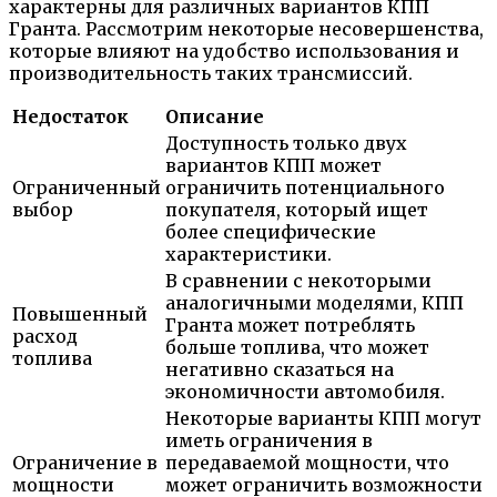
характерны для различных вариантов КПП
Гранта. Рассмотрим некоторые несовершенства,
которые влияют на удобство использования и
производительность таких трансмиссий.
Недостаток
Описание
Доступность только двух
вариантов КПП может
Ограниченный
ограничить потенциального
выбор
покупателя, который ищет
более специфические
характеристики.
В сравнении с некоторыми
аналогичными моделями, КПП
Повышенный
Гранта может потреблять
расход
больше топлива, что может
топлива
негативно сказаться на
экономичности автомобиля.
Некоторые варианты КПП могут
иметь ограничения в
Ограничение в
передаваемой мощности, что
мощности
может ограничить возможности