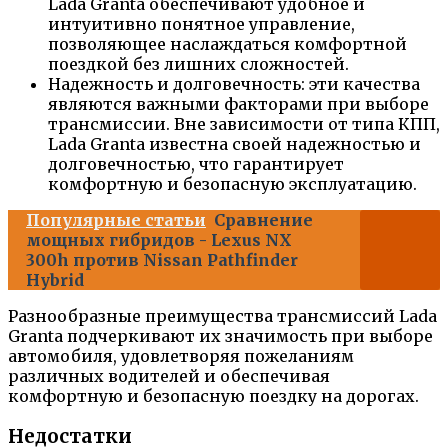
Lada Granta обеспечивают удобное и
интуитивно понятное управление,
позволяющее наслаждаться комфортной
поездкой без лишних сложностей.
Надежность и долговечность: эти качества
являются важными факторами при выборе
трансмиссии. Вне зависимости от типа КПП,
Lada Granta известна своей надежностью и
долговечностью, что гарантирует
комфортную и безопасную эксплуатацию.
Популярные статьи
Сравнение
мощных гибридов - Lexus NX
300h против Nissan Pathfinder
Hybrid
Разнообразные преимущества трансмиссий Lada
Granta подчеркивают их значимость при выборе
автомобиля, удовлетворяя пожеланиям
различных водителей и обеспечивая
комфортную и безопасную поездку на дорогах.
Недостатки