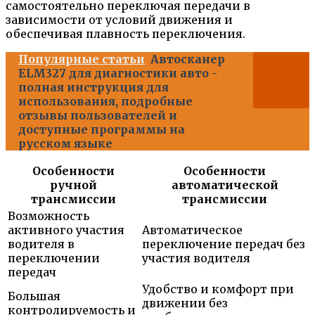
самостоятельно переключая передачи в
зависимости от условий движения и
обеспечивая плавность переключения.
Популярные статьи
Автосканер
ELM327 для диагностики авто -
полная инструкция для
использования, подробные
отзывы пользователей и
доступные программы на
русском языке
Особенности
Особенности
ручной
автоматической
трансмиссии
трансмиссии
Возможность
активного участия
Автоматическое
водителя в
переключение передач без
переключении
участия водителя
передач
Удобство и комфорт при
Большая
движении без
контролируемость и