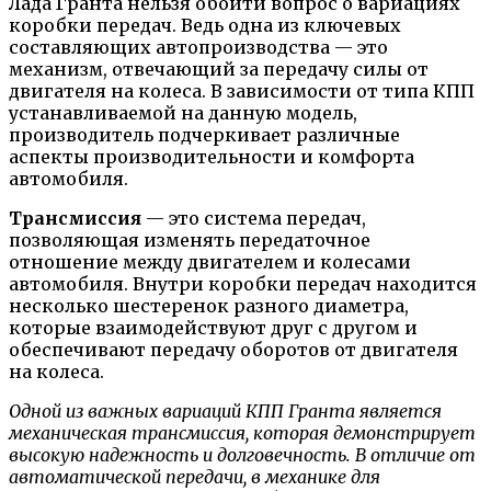
Лада Гранта нельзя обойти вопрос о вариациях
коробки передач. Ведь одна из ключевых
составляющих автопроизводства — это
механизм, отвечающий за передачу силы от
двигателя на колеса. В зависимости от типа КПП
устанавливаемой на данную модель,
производитель подчеркивает различные
аспекты производительности и комфорта
автомобиля.
Трансмиссия
— это система передач,
позволяющая изменять передаточное
отношение между двигателем и колесами
автомобиля. Внутри коробки передач находится
несколько шестеренок разного диаметра,
которые взаимодействуют друг с другом и
обеспечивают передачу оборотов от двигателя
на колеса.
Одной из важных вариаций КПП Гранта является
механическая трансмиссия, которая демонстрирует
высокую надежность и долговечность. В отличие от
автоматической передачи, в механике для