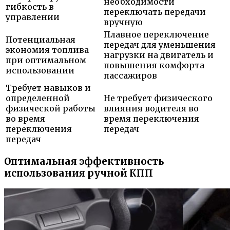
необходимости
гибкость в
переключать передачи
управлении
вручную
Плавное переключение
Потенциальная
передач для уменьшения
экономия топлива
нагрузки на двигатель и
при оптимальном
повышения комфорта
использовании
пассажиров
Требует навыков и
определенной
Не требует физического
физической работы
влияния водителя во
во время
время переключения
переключения
передач
передач
Оптимальная эффективность
использования ручной КПП