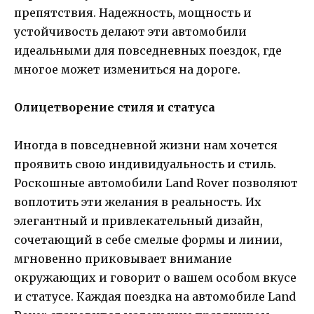
препятствия. Надежность, мощность и
устойчивость делают эти автомобили
идеальными для повседневных поездок, где
многое может измениться на дороге.
Олицетворение стиля и статуса
Иногда в повседневной жизни нам хочется
проявить свою индивидуальность и стиль.
Роскошные автомобили Land Rover позволяют
воплотить эти желания в реальность. Их
элегантный и привлекательный дизайн,
сочетающий в себе смелые формы и линии,
мгновенно приковывает внимание
окружающих и говорит о вашем особом вкусе
и статусе. Каждая поездка на автомобиле Land