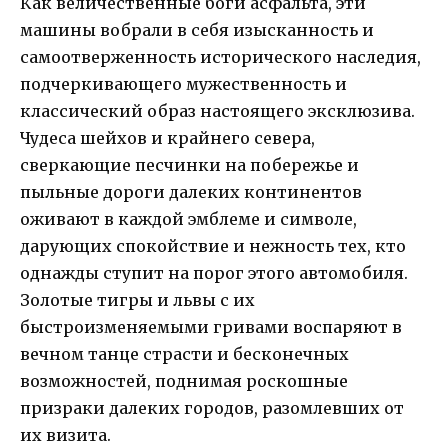
Как величественные боги асфальта, эти
машины вобрали в себя изысканность и
самоотверженность исторического наследия,
подчеркивающего мужественность и
классический образ настоящего эксклюзива.
Чудеса шейхов и крайнего севера,
сверкающие песчинки на побережье и
пыльные дороги далеких континентов
оживают в каждой эмблеме и символе,
дарующих спокойствие и нежность тех, кто
однажды ступит на порог этого автомобиля.
Золотые тигры и львы с их
быстроизменяемыми гривами воспаряют в
вечном танце страсти и бесконечных
возможностей, поднимая роскошные
призраки далеких городов, разомлевших от
их визита.