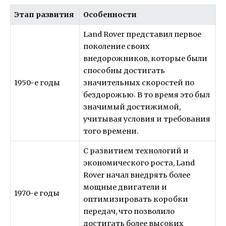
Этап развития
Особенности
Land Rover представил первое
поколение своих
внедорожников, которые были
способны достигать
1950-е годы
значительных скоростей по
бездорожью. В то время это был
значимый достижимой,
учитывая условия и требования
того времени.
С развитием технологий и
экономического роста, Land
Rover начал внедрять более
мощные двигатели и
1970-е годы
оптимизировать коробки
передач, что позволило
достигать более высоких